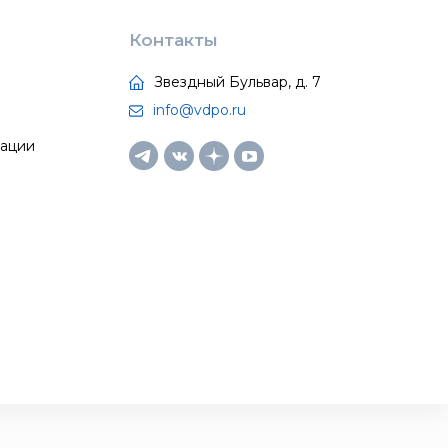
Контакты
Звездный Бульвар, д. 7
info@vdpo.ru
тации