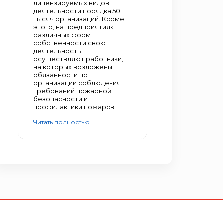
лицензируемых видов
деятельности порядка 50
тысяч организаций. Кроме
этого, на предприятиях
различных форм
собственности свою
деятельность
осуществляют работники,
на которых возложены
обязанности по
организации соблюдения
требований пожарной
безопасности и
профилактики пожаров.
Читать полностью