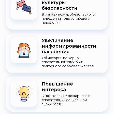
культуры
безопасности
В рамках пожаробезопасного
поведения подрастающего
поколения.
Увеличение
информированности
населения
Об истории пожарно-
спасательной службы и
пожарного добровольчества.
Повышение
интереса
К профессиям пожарного и
спасателя, их социальной
значимости.