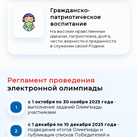
Гражданско-
патриотическое
воспитание
На высоких нравственных
идеалах, патриотизма, долга,
чести, верности и преданности
в служении своей Родине.
Регламент проведения
электронной олимпиады
с 1 октября по 30 ноября 2025 года
-
1
выполнение заданий Олимпиады
участниками
с 1 декабря по 10 декабря 2025 года
-
подведение итогов Олимпиады и
2
публикация списков Победителей и