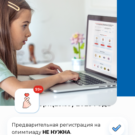
Электронная олимпиада
проводится
с 01 октября (00:01) по 30
ноября(23:59) 2025 года
Предварительная регистрация на
олимпиаду
НЕ НУЖНА
.