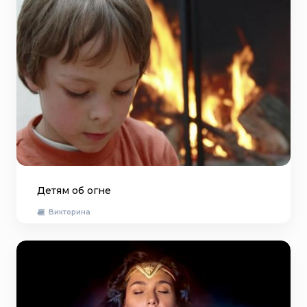
Детям об огне
Викторина