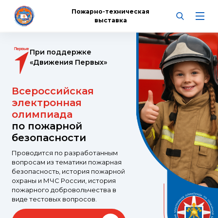
Пожарно-техническая
выставка
При поддержке
«Движения Первых»
Всероссийская
электронная
олимпиада
по пожарной
безопасности
Проводится по разработанным
вопросам из тематики пожарная
безопасность, история пожарной
охраны и МЧС России, история
пожарного добровольчества в
виде тестовых вопросов.