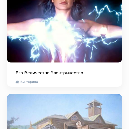
Его Величество Электричество
Викторина