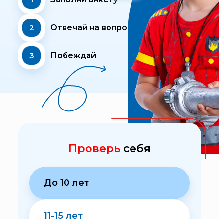
2
Отвечай на вопросы
3
Побеждай
Проверь
себя
До 10 лет
11-15 лет