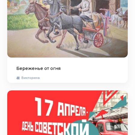
Береженье от огня
Викторина