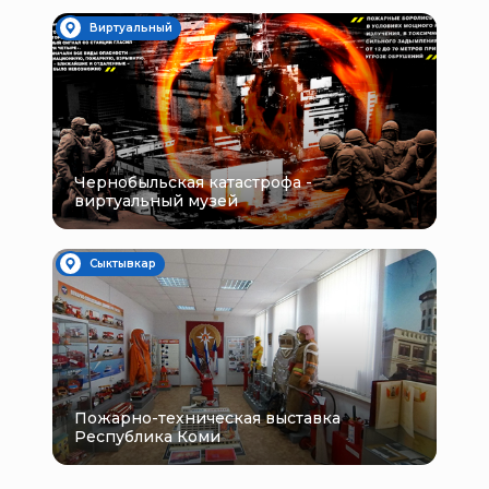
Виртуальный
Чернобыльская катастрофа -
виртуальный музей
Сыктывкар
Пожарно-техническая выставка
Республика Коми