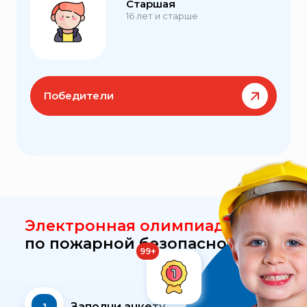
Старшая
16 лет и старше
Победители
Электронная олимпиада
по пожарной безопасности
1
Заполни анкету