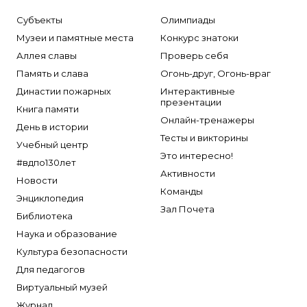
Субъекты
Олимпиады
Музеи и памятные места
Конкурс знатоки
Аллея славы
Проверь себя
Память и слава
Огонь-друг, Огонь-враг
Династии пожарных
Интерактивные
презентации
Книга памяти
Онлайн-тренажеры
День в истории
Тесты и викторины
Учебный центр
Это интересно!
#вдпо130лет
Активности
Новости
Команды
Энциклопедия
Зал Почета
Библиотека
Наука и образование
Культура безопасности
Для педагогов
Виртуальный музей
Журнал