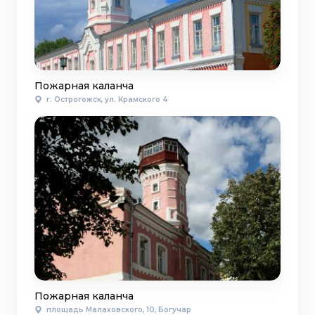
Пожарная каланча
г. Острогожск, ул. Крамского 4
Пожарная каланча
площадь Малаховского, 10, Богучар