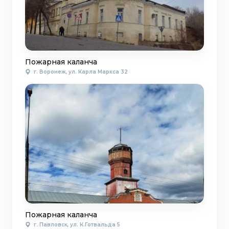
Пожарная каланча
г. Воронеж, ул. Карла Маркса 32
Пожарная каланча
г. Павловск, ул. К.Готвальда 5