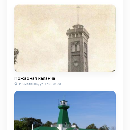
Пожарная каланча
г. Смоленск, ул. Глинки 2а