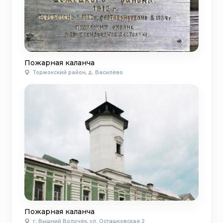
Пожарная каланча
Торжокский район, д. Василёво
Пожарная каланча
г. Вышний Волочёк, ул. Осташковская 2