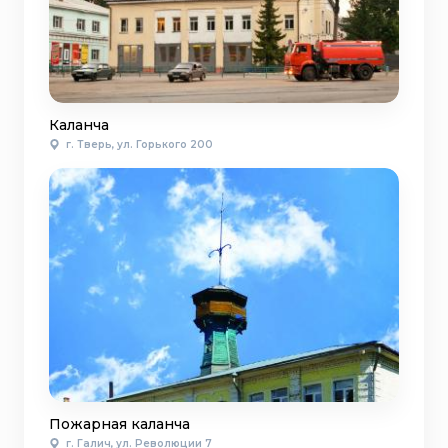
Каланча
г. Тверь, ул. Горького 200
Пожарная каланча
г. Галич, ул. Революции 7