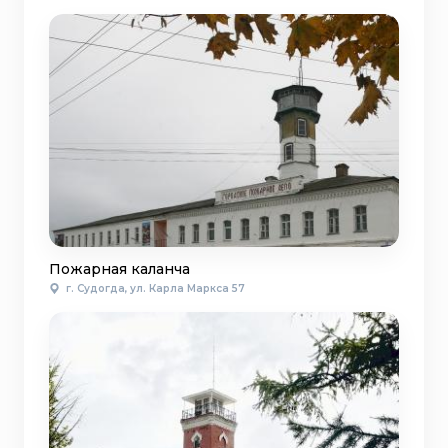
Пожарная каланча
г. Судогда, ул. Карла Маркса 57