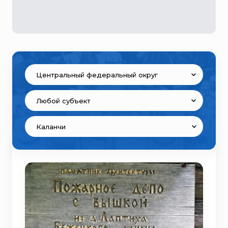
Центральный федеральный округ
Любой субъект
Каланчи