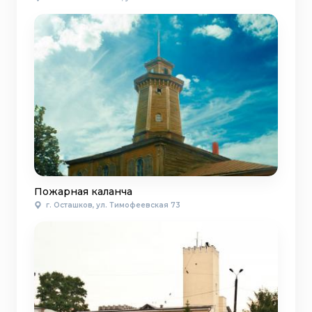
Пожарная каланча
г. Осташков, ул. Тимофеевская 73