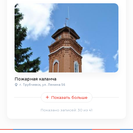
Пожарная каланча
г. Трубчевск, ул. Ленина 56
Показать больше
Показано записей:
30
из 41