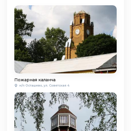
Пожарная каланча
н/п Осташево, ул. Советская 4