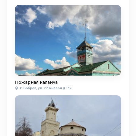
Пожарная каланча
г. Бобров, ул. 22 Января д.132