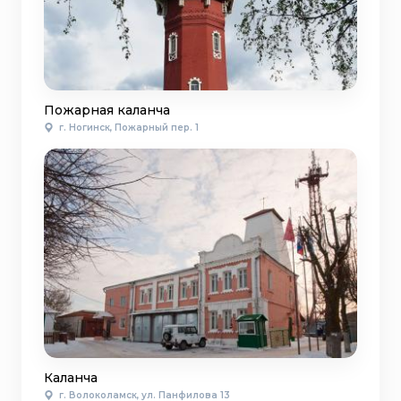
Пожарная каланча
г. Ногинск, Пожарный пер. 1
Каланча
г. Волоколамск, ул. Панфилова 13