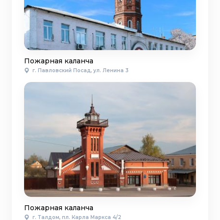
Пожарная каланча
г. Павловский Посад, ул. Ленина 3
Пожарная каланча
г. Талдом, пл. Карла Маркса 4/2