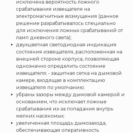
исключена вероятность ложного
срабатывания извещателя на
электромагнитные возмущения (данное
решение разрабатывалось специально
для исключения ложных срабатываний от
ламп дневного света);
двухцветная светодиодная индикация
состояния извещателя, расположенная на
внешней стороне корпуса, позволяющая
однозначно определить состояние
извещателя; - защитная сетка на дымовой
камере, входящая в комплектацию
извещателя по умолчанию;
убраны зазоры между дымовой камерой и
основанием, что исключает ложные
срабатывания из-за попадания внутрь
мелких насекомых;
увеличенная площадь дымозахода,
обеспечивающая оперативность