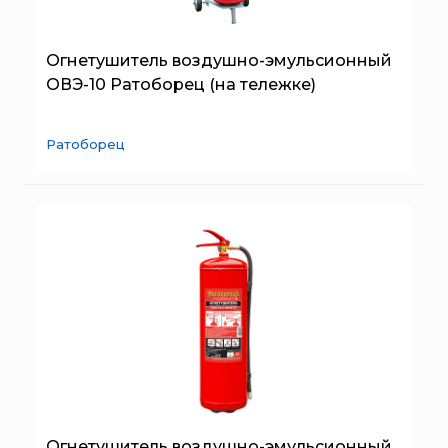
Огнетушитель воздушно-эмульсионный
ОВЭ-10 Ратоборец (на тележке)
Ратоборец
Огнетушитель воздушно-эмульсионный