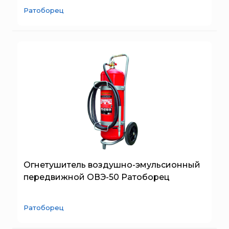
Ратоборец
Огнетушитель воздушно-эмульсионный
передвижной ОВЭ-50 Ратоборец
Ратоборец