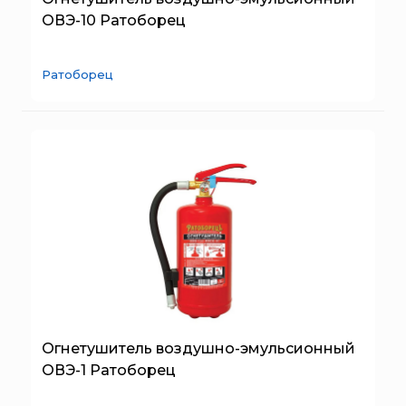
ОВЭ-10 Ратоборец
Ратоборец
Огнетушитель воздушно-эмульсионный
ОВЭ-1 Ратоборец