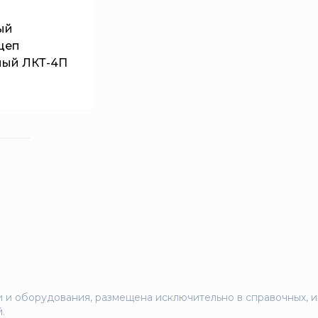
ый
цеп
ный ЛКТ-4П
 и оборудования, размещена исключительно в справочных, 
.