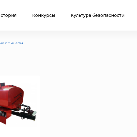
стория
Конкурсы
Культура безопасности
ые прицепы