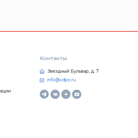
Контакты
Звездный Бульвар, д. 7
info@vdpo.ru
тации