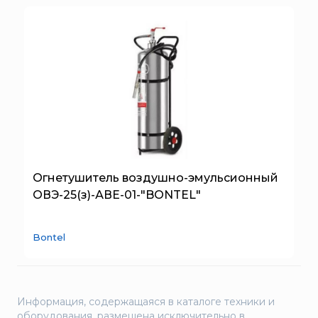
ТЕМПЕРО
Феникс
Элемент
Эридан
ЮНИТЕСТ
Ярпожинвест
Огнетушитель воздушно-эмульсионный
ОВЭ-25(з)-АВЕ-01-"BONTEL"
Bontel
Информация, содержащаяся в каталоге техники и
оборудования, размещена исключительно в