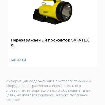
Перезаряжаемый прожектор SAFATEX
SL
SAFATEX
Информация, содержащаяся в каталоге техники и
оборудования, размещена исключительно в
справочных, информационных и образовательных
целях, не является рекламой, а также публичной
офертой.