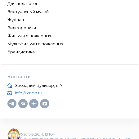
Для педагогов
Виртуальный музей
Журнал
Видеоролики
Фильмы о пожарных
Мультфильмы о пожарных
Брандистика
Контакты
Звездный Бульвар, д. 7
info@vdpo.ru
© 2018-2026, «ВДПО»
Все права на материалы, находящиеся на сайте, охраняются в