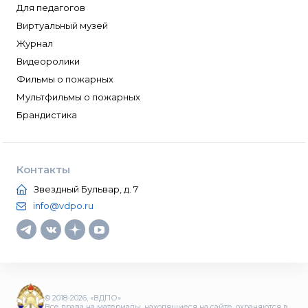
Для педагогов
Виртуальный музей
Журнал
Видеоролики
Фильмы о пожарных
Мультфильмы о пожарных
Брандистика
Контакты
Звездный Бульвар, д. 7
info@vdpo.ru
© 2018-2026, «ВДПО»
Все права на материалы, находящиеся на сайте, охраняются в