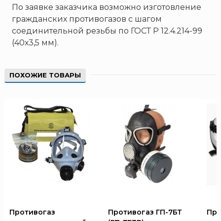
По заявке заказчика возможно изготовление
гражданских противогазов с шагом
соединительной резьбы по ГОСТ Р 12.4.214-99
(40х3,5 мм).
ПОХОЖИЕ ТОВАРЫ
Противогаз
Противогаз ГП-7БТ
Про