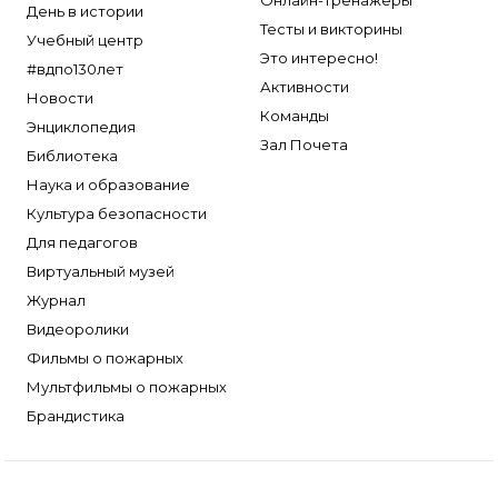
Онлайн-тренажеры
День в истории
Тесты и викторины
Учебный центр
Это интересно!
#вдпо130лет
Активности
Новости
Команды
Энциклопедия
Зал Почета
Библиотека
Наука и образование
Культура безопасности
Для педагогов
Виртуальный музей
Журнал
Видеоролики
Фильмы о пожарных
Мультфильмы о пожарных
Брандистика