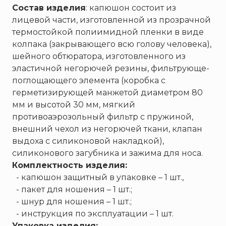
Состав изделия
: капюшон состоит из
лицевой части, изготовленной из прозрачной
термостойкой полиимидной пленки в виде
колпака (закрывающего всю голову человека),
шейного обтюратора, изготовленного из
эластичной негорючей резины, фильтрующе-
поглощающего элемента (коробка с
герметизирующей манжетой диаметром 80
мм и высотой 30 мм, мягкий
противоаэрозольный фильтр с пружиной,
внешний чехол из негорючей ткани, клапан
выдоха с силиконовой накладкой),
силиконового загубника и зажима для носа.
Комплектность изделия:
- капюшон защитный в упаковке – 1 шт.,
- пакет для ношения – 1 шт.;
- шнур для ношения – 1 шт.;
- инструкция по эксплуатации – 1 шт.
Упаковка изделия: