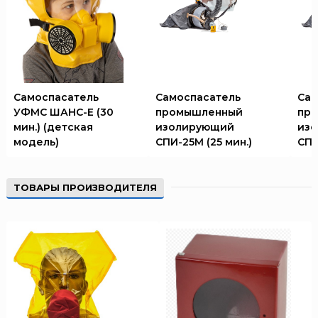
Самоспасатель
Самоспасатель
Сам
УФМС ШАНС-Е (30
промышленный
пр
мин.) (детская
изолирующий
из
модель)
СПИ-25М (25 мин.)
СПИ
ТОВАРЫ ПРОИЗВОДИТЕЛЯ