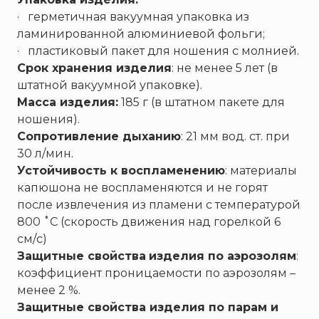
· герметичная вакуумная упаковка из
ламинированной алюминиевой фольги;
· пластиковый пакет для ношения с молнией.
Срок хранения изделия
: не менее 5 лет (в
штатной вакуумной упаковке).
Масса изделия:
185 г (в штатном пакете для
ношения).
Сопротивление дыханию
: 21 мм вод. ст. при
30 л/мин.
Устойчивость к воспламенению
: материалы
капюшона не воспламеняются и не горят
после извлечения из пламени с температурой
800 ˚С (скорость движения над горелкой 6
см/с)
Защитные свойства
изделия по аэрозолям
:
коэффициент проницаемости по аэрозолям –
менее 2 %.
Защитные свойства изделия по парам и