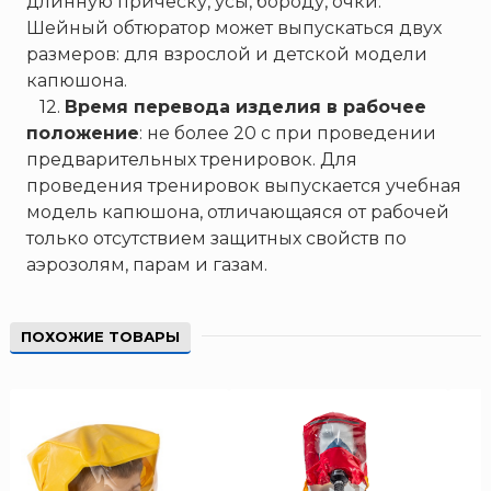
длинную прическу, усы, бороду, очки.
Шейный обтюратор может выпускаться двух
размеров: для взрослой и детской модели
капюшона.
12.
Время перевода изделия в рабочее
положение
: не более 20 с при проведении
предварительных тренировок. Для
проведения тренировок выпускается учебная
модель капюшона, отличающаяся от рабочей
только отсутствием защитных свойств по
аэрозолям, парам и газам.
ПОХОЖИЕ ТОВАРЫ