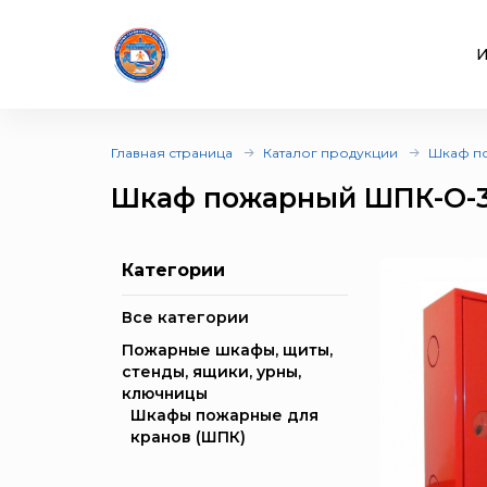
И
Главная страница
Каталог продукции
Шкаф п
Шкаф пожарный ШПК-О-
Категории
Все категории
Пожарные шкафы, щиты,
стенды, ящики, урны,
ключницы
Шкафы пожарные для
кранов (ШПК)