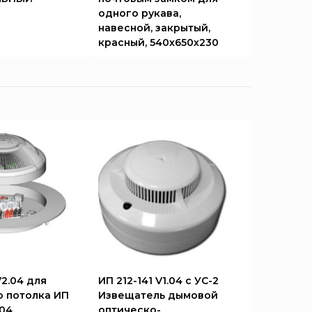
одного рукава,
навесной, закрытый,
красный, 540х650х230
V2.04 для
ИП 212-141 V1.04 с УС-2
 потолка ИП
Извещатель дымовой
.04
оптическо-