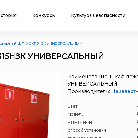
стория
Конкурсы
Культура безопасности
ожарный ШПК-О-315НЗК УНИВЕРСАЛЬНЫЙ
315НЗК УНИВЕРСАЛЬНЫЙ
Наименование: Шкаф пож
УНИВЕРСАЛЬНЫЙ
Производитель:
Неизвест
цвет
модель
назначение
способ установки