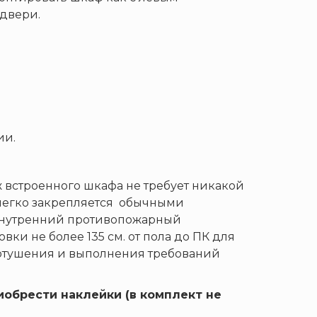
 двери.
ии.
 встроенного шкафа не требует никакой
 легко закрепляется обычными
 внутренний противопожарный
ки не более 135 см. от пола до ПК для
отушения и выполнения требований
обрести наклейки (в комплект не