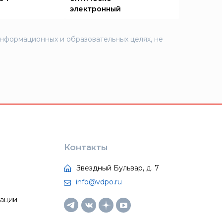
электронный
информационных и образовательных целях, не
Контакты
Звездный Бульвар, д. 7
info@vdpo.ru
тации