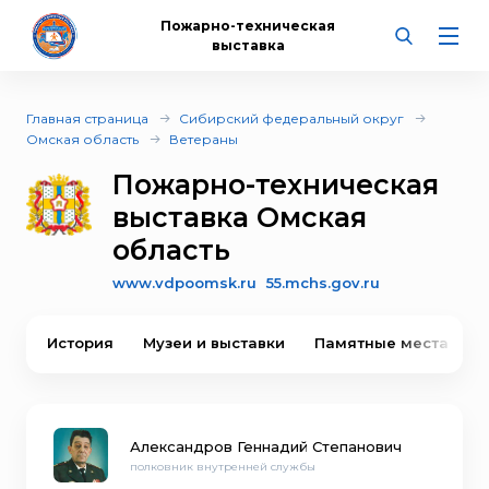
Пожарно-техническая
выставка
Главная страница
Сибирский федеральный округ
Омская область
Ветераны
Пожарно-техническая
выставка Омская
область
www.vdpoomsk.ru
55.mchs.gov.ru
История
Музеи и выставки
Памятные места
Александров Геннадий Степанович
полковник внутренней службы