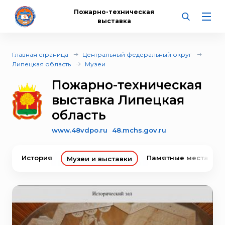
Пожарно-техническая
выставка
Главная страница
Центральный федеральный округ
Липецкая область
Музеи
Пожарно-техническая
выставка Липецкая
область
www.48vdpo.ru
48.mchs.gov.ru
История
Памятные места
Музеи и выставки