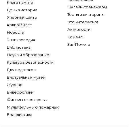
Книга памяти
Онлайн-тренажеры
День в истории
Тесты и викторины
Учебный центр
Это интересно!
#вдпо130лет
Активности
Новости
Команды
Энциклопедия
Зал Почета
Библиотека
Наука и образование
Культура безопасности
Для педагогов
Виртуальный музей
Журнал
Видеоролики
Фильмы о пожарных
Мультфильмы о пожарных
Брандистика