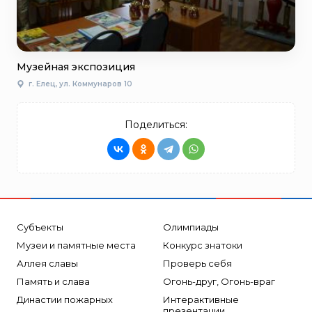
Музейная экспозиция
г. Елец, ул. Коммунаров 10
Поделиться:
Субъекты
Олимпиады
Музеи и памятные места
Конкурс знатоки
Аллея славы
Проверь себя
Память и слава
Огонь-друг, Огонь-враг
Династии пожарных
Интерактивные
презентации