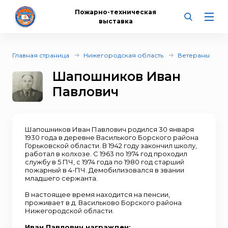
Пожарно-техническая
выставка
Главная страница
Нижегородская область
Ветераны
Шапошников Иван
Павлович
Шапошников Иван Павлович родился 30 января
1930 года в деревне Василького Борского района
Горьковской области. В 1942 году закончил школу,
работал в колхозе. С 1963 по 1974 год проходил
службу в 5 ПЧ, с 1974 года по 1980 год старший
пожарный в 4-ПЧ. Демобилизовался в звании
младшего сержанта.
В настоящее время находится на пенсии,
проживает в д. Васильково Борского района
Нижегородской области.
Иван Павлович награжден: