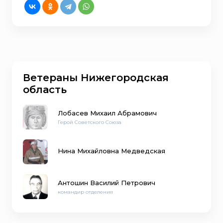
Ветераны Нижегородская
область
Лобасев Михаил Абрамович
Герой Советского Союза
Нина Михайловна Медведская
Антошин Василий Петрович
командир отделения