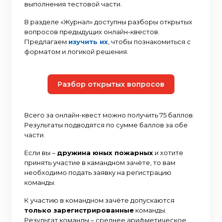
выполнения тестовой части.
В разделе «Журнал» доступны разборы открытых
вопросов предыдущих онлайн-квестов.
Предлагаем
изучить их
, чтобы познакомиться с
форматом и логикой решения.
Разбор открытых вопросов
Всего за онлайн-квест можно получить 75 баллов.
Результаты подводятся по сумме баллов за обе
части.
Если вы –
дружина юных пожарных
и хотите
принять участие в камандном зачёте, то вам
необходимо подать заявку на регистрацию
команды.
К участию в командном зачёте допускаются
только зарегистрированные
команды.
Результат команды – среднее арифметическое