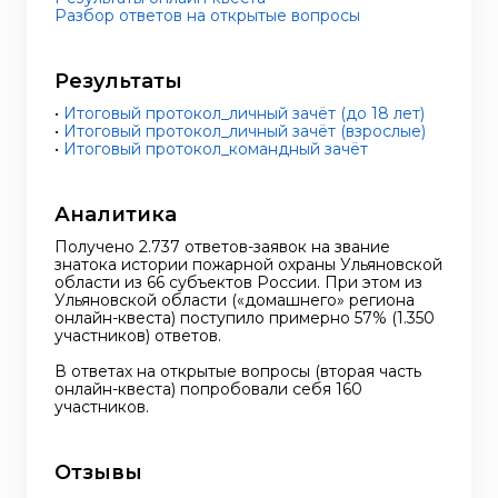
Разбор ответов на открытые вопросы
Результаты
•
Итоговый протокол_личный зачёт (до 18 лет)
•
Итоговый протокол_личный зачёт (взрослые)
•
Итоговый протокол_командный зачёт
Аналитика
Получено 2.737 ответов-заявок на звание
знатока истории пожарной охраны Ульяновской
области из 66 субъектов России. При этом из
Ульяновской области («домашнего» региона
онлайн-квеста) поступило примерно 57% (1.350
участников) ответов.
В ответах на открытые вопросы (вторая часть
онлайн-квеста) попробовали себя 160
участников.
Отзывы