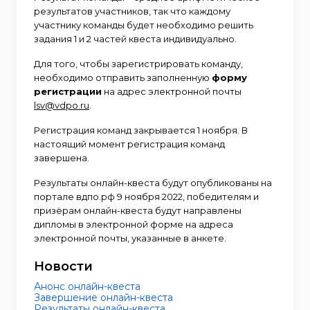
результатов участников, так что каждому
участнику команды будет необходимо решить
задания 1 и 2 частей квеста индивидуально.
Для того, чтобы зарегистрировать команду,
необходимо отправить заполненную
форму
регистрации
на адрес электронной почты
lsv@vdpo.ru
.
Регистрация команд закрывается 1 ноября. В
настоящий момент регистрация команд
завершена.
Результаты онлайн-квеста будут опубликованы на
портале вдпо.рф 9 ноября 2022, победителям и
призёрам онлайн-квеста будут направлены
дипломы в электронной форме на адреса
электронной почты, указанные в анкете.
Новости
Анонс онлайн-квеста
Завершение онлайн-квеста
Результаты онлайн-квеста