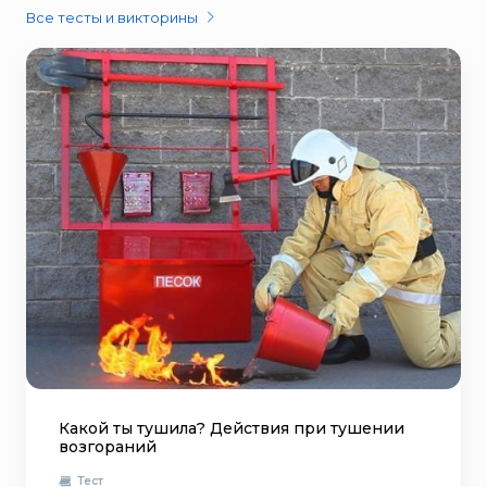
Все тесты и викторины
Какой ты тушила? Действия при тушении
возгораний
Тест