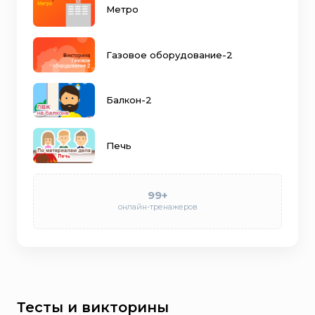
Метро
Газовое оборудование-2
Балкон-2
Печь
99+
онлайн-тренажеров
Тесты и викторины