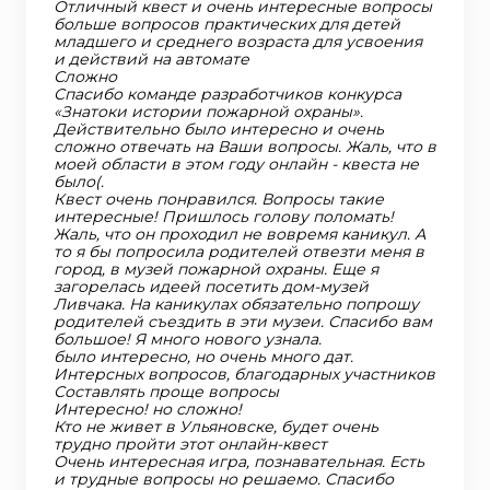
Отличный квест и очень интересные вопросы
больше вопросов практических для детей
младшего и среднего возраста для усвоения
и действий на автомате
Сложно
Спасибо команде разработчиков конкурса
«Знатоки истории пожарной охраны».
Действительно было интересно и очень
сложно отвечать на Ваши вопросы. Жаль, что в
моей области в этом году онлайн - квеста не
было(.
Квест очень понравился. Вопросы такие
интересные! Пришлось голову поломать!
Жаль, что он проходил не вовремя каникул. А
то я бы попросила родителей отвезти меня в
город, в музей пожарной охраны. Еще я
загорелась идеей посетить дом-музей
Ливчака. На каникулах обязательно попрошу
родителей съездить в эти музеи. Спасибо вам
большое! Я много нового узнала.
было интересно, но очень много дат.
Интерсных вопросов, благодарных участников
Составлять проще вопросы
Интересно! но сложно!
Кто не живет в Ульяновске, будет очень
трудно пройти этот онлайн-квест
Очень интересная игра, познавательная. Есть
и трудные вопросы но решаемо. Спасибо