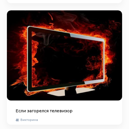
Если загорелся телевизор
Викторина