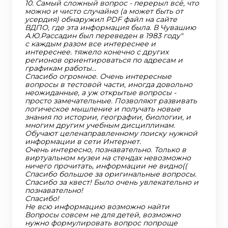
10. Самый сложный вопрос - перерыл всё, что
можно и чисто случайно (а может быть от
усердия) обнаружил PDF файл на сайте
ВДПО, где эта информация была. В Чувашию
А.Ю.Рассадин был переведен в 1983 году"
с каждым разом все интереснее и
интереснее. тяжело конечно с других
регионов ориентироваться по адресам и
графикам работы...
Спасибо огромное. Очень интересные
вопросы в тестовой части, иногда довольно
неожиданные, а уж открытые вопросы -
просто замечательные. Позволяют развивать
логическое мышление и получать новые
знания по истории, географии, биологии, и
многим другим учебным дисциплинам.
Обучают целенаправленному поиску нужной
информации в сети Интернет.
Очень интересно, познавательно. Только в
виртуальном музеи на стендах невозможно
ничего прочитать, информации не видно((
Спасибо большое за оригинальные вопросы.
Спасибо за квест! Было очень увлекательно и
познавательно!
Спасибо!
Не всю информацию возможно найти
Вопросы совсем не для детей, возможно
нужно формулировать вопрос попроще