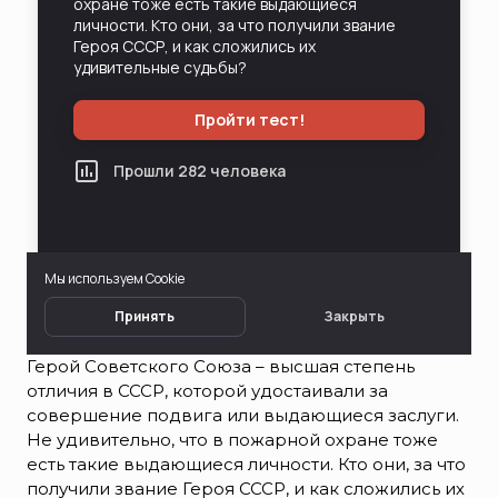
Герой Советского Союза – высшая степень
отличия в СССР, которой удостаивали за
совершение подвига или выдающиеся заслуги.
Не удивительно, что в пожарной охране тоже
есть такие выдающиеся личности. Кто они, за что
получили звание Героя СССР, и как сложились их