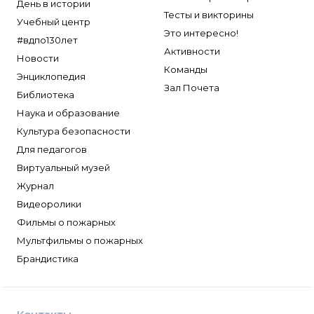
День в истории
Тесты и викторины
Учебный центр
Это интересно!
#вдпо130лет
Активности
Новости
Команды
Энциклопедия
Зал Почета
Библиотека
Наука и образование
Культура безопасности
Для педагогов
Виртуальный музей
Журнал
Видеоролики
Фильмы о пожарных
Мультфильмы о пожарных
Брандистика