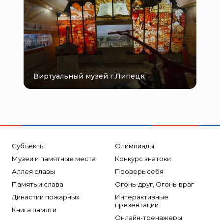
Виртуальный музей г.Липецк
Субъекты
Олимпиады
Музеи и памятные места
Конкурс знатоки
Аллея славы
Проверь себя
Память и слава
Огонь-друг, Огонь-враг
Династии пожарных
Интерактивные
презентации
Книга памяти
Онлайн-тренажеры