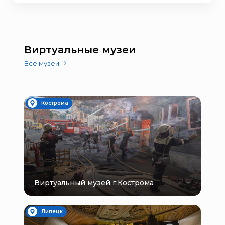
Виртуальные музеи
Все музеи
Кострома
Виртуальный музей г.Кострома
Липецк