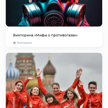
Викторина «Мифы о противогазах»
Викторина