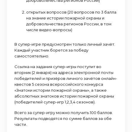
добровольчества регионов России)
открытых вопросов (20 вопросов по 3 балла
на знание истории пожарной охраны и
добровольчества регионов России, в том
числе видео-вопросы)
В супер-игре предусмотрен только личный зачёт.
Каждый участник борется за победу
самостоятельно.
Ссылка на задания супер-игры поступит во
вторник (2 января) на адреса электронной почты
победителей и призёров личного зачётов онлайн-
квестов 5 сезона всероссийского конкурса
«Знатоки истории пожарной охраны», а также
абсолютных знатоков истории пожарной охраны
(победителей супер-игр 1,2,3,4 сезонов).
Всего за супер-игру можно получить 100 баллов.
Результаты подводятся по сумме баллов за обе
части.