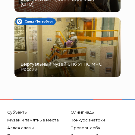
(СПО)
Санкт-Петербург
Виртуальный музей СПб УГПС МЧС
России
Субъекты
Олимпиады
Музеи и памятные места
Конкурс знатоки
Аллея славы
Проверь себя