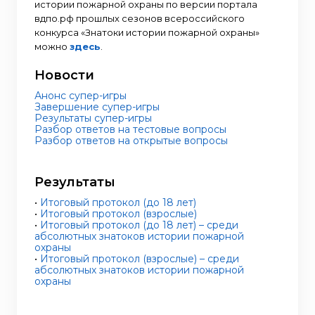
истории пожарной охраны по версии портала
вдпо.рф прошлых сезонов всероссийского
конкурса «Знатоки истории пожарной охраны»
можно
здесь
.
Новости
Анонс супер-игры
Завершение супер-игры
Результаты супер-игры
Разбор ответов на тестовые вопросы
Разбор ответов на открытые вопросы
Результаты
•
Итоговый протокол (до 18 лет)
•
Итоговый протокол (взрослые)
•
Итоговый протокол (до 18 лет) – среди
абсолютных знатоков истории пожарной
охраны
•
Итоговый протокол (взрослые) – среди
абсолютных знатоков истории пожарной
охраны