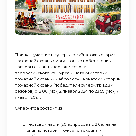
Принять участие в супер-игре «Знатоки истории
пожарной охраны» могут только победители и
призёры онлайн-квестов 5 сезона
всероссийского конкурса «Знатоки истории
пожарной охраны» и абсолютные знатоки истории
пожарной охраны (победители супер-игр 1,2,3,4
сезонов)
с 12:00 (мск) 2 января 2024 по 23:59 (мск) 7
января 2024
.
Супер-игра состоит из:
тестовой части (20 вопросов по 2 балла на
знание истории пожарной охраны и