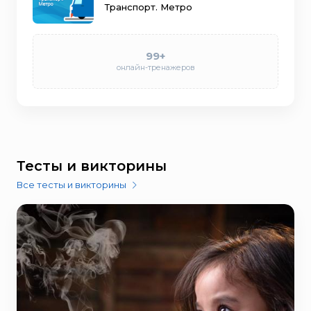
Транспорт. Метро
99+
онлайн-тренажеров
Тесты и викторины
Все тесты и викторины