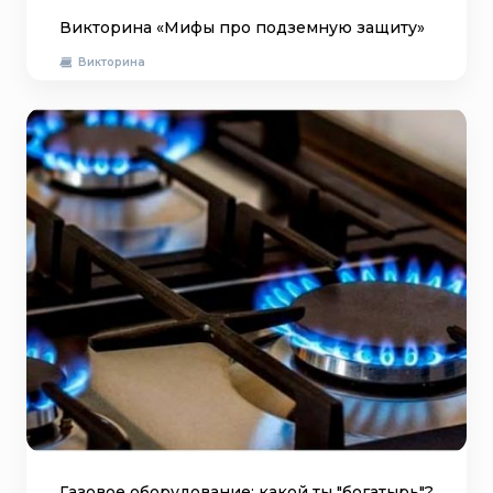
Викторина «Мифы про подземную защиту»
Викторина
Газовое оборудование: какой ты "богатырь"?