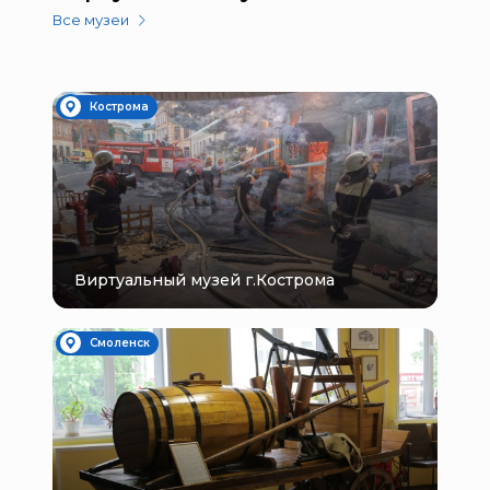
Все музеи
Кострома
Виртуальный музей г.Кострома
Смоленск