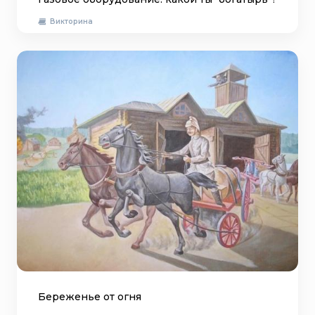
Викторина
Береженье от огня