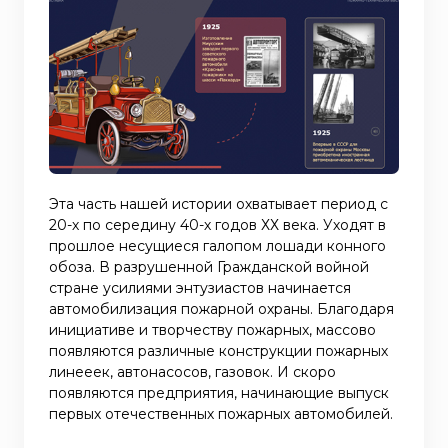
Эта часть нашей истории охватывает период с
20-х по середину 40-х годов ХХ века. Уходят в
прошлое несущиеся галопом лошади конного
обоза. В разрушенной Гражданской войной
стране усилиями энтузиастов начинается
автомобилизация пожарной охраны. Благодаря
инициативе и творчеству пожарных, массово
появляются различные конструкции пожарных
линееек, автонасосов, газовок. И скоро
появляются предприятия, начинающие выпуск
первых отечественных пожарных автомобилей.