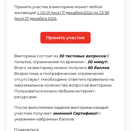
Принять участие в викторине может любой
желающий
с 00:01 (мск) 17 декабря 2024 по 23:59
(мск) 27 декабря 2024
.
Принять участие
Викторина состоит из
30 тестовых вопросов
(1
попытка, ограничение по времени –
20 минут
).
Всего за викторину можно получить
60 баллов
.
Возрастные и географические ограничения
отсутствуют. Необходимо ответить правильно на
максимальное количество вопросов викторины.
Пользоваться можно любыми интернет-
ресурсами.
После выполнения заданий викторины каждый
участник получает
именной Сертификат
с
указанием набранных баллов.
Поделиться: