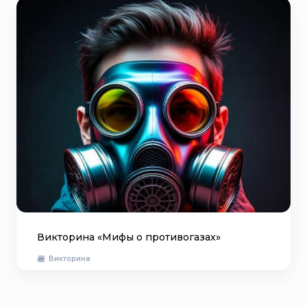
Викторина «Мифы о противогазах»
Викторина