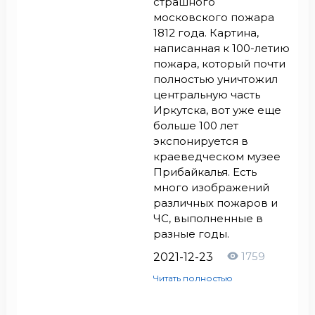
страшного
московского пожара
1812 года. Картина,
написанная к 100-летию
пожара, который почти
полностью уничтожил
центральную часть
Иркутска, вот уже еще
больше 100 лет
экспонируется в
краеведческом музее
Прибайкалья. Есть
много изображений
различных пожаров и
ЧС, выполненные в
разные годы.
1759
2021-12-23
Читать полностью