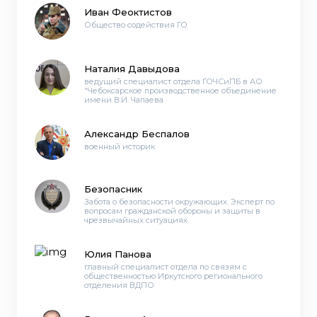
Иван Феоктистов
Общество содействия ГО
Наталия Давыдова
ведущий специалист отдела ГОЧСиПБ в АО
"Чебоксарское производственное объединение
имени В.И. Чапаева
Александр Беспалов
военный историк
Безопасник
Забота о безопасности окружающих. Эксперт по
вопросам гражданской обороны и защиты в
чрезвычайных ситуациях.
Юлия Панова
главный специалист отдела по связям с
общественностью Иркутского регионального
отделения ВДПО