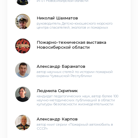
ИПЛ Новосибирской области
Николай Шахматов
руководитель Детско-юношеского морского
центра спасателей, экологов и пожарных
Пожарно-техническая выставка
Новосибирской области
Александр Бараматов
автор научных статей по истории​ пожарной
охраны Чувашской Республики
Людмила Скрипник
кандидат педагогических наук, автор более 100
научно-методических публикаций в области
культуры безопасности жизнедеятельности
Александр Карпов
автор книг серии «Пожарный автомобиль в
СССР»