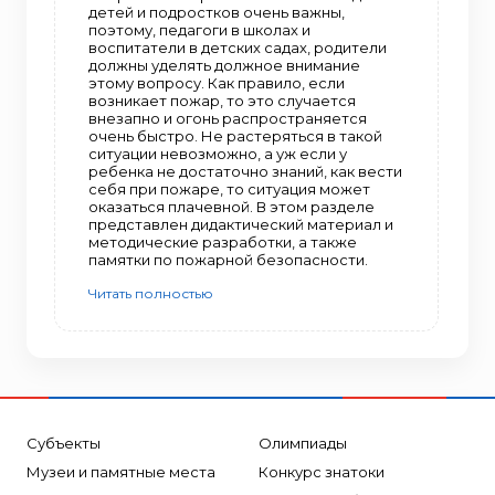
детей и подростков очень важны,
поэтому, педагоги в школах и
воспитатели в детских садах, родители
должны уделять должное внимание
этому вопросу. Как правило, если
возникает пожар, то это случается
внезапно и огонь распространяется
очень быстро. Не растеряться в такой
ситуации невозможно, а уж если у
ребенка не достаточно знаний, как вести
себя при пожаре, то ситуация может
оказаться плачевной. В этом разделе
представлен дидактический материал и
методические разработки, а также
памятки по пожарной безопасности.
Читать полностью
Субъекты
Олимпиады
Музеи и памятные места
Конкурс знатоки