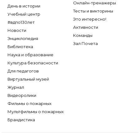
Онлайн-тренажеры
День в истории
Тесты и викторины
Учебный центр
Это интересно!
#вдпо130лет
Активности
Новости
Команды
Энциклопедия
Зал Почета
Библиотека
Наука и образование
Культура безопасности
Для педагогов
Виртуальный музей
Журнал
Видеоролики
Фильмы о пожарных
Мультфильмы о пожарных
Брандистика