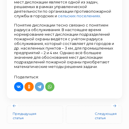
мест дислокации является одной из задач,
решаемых в рамках управленческой
деятельности по организации противопожарной
службы в городских и
сельских поселениях
.
Понятие дислокации тесно связано с понятием
радиуса обслуживания. В настоящее время
нормирование мест дислокации подразделений
пожарной охраны ведётся с учётом радиуса
обслуживания, который составляет для городов и
др. населенных пунктов – 3 км, для промышленных
предприятий – 2 и 4 км. Однако всё большее
значение для обоснования мест дислокации
подразделений пожарной охраны приобретают
математические методы решения задачи.
Поделиться:
Предыдущая
Следующая
статья
статья