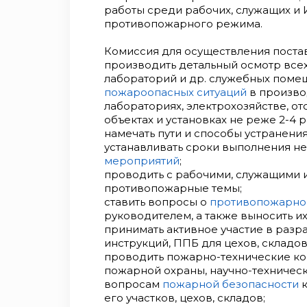
работы среди рабочих, служащих и
противопожарного режима.
Комиссия для осуществления поста
производить детальный осмотр всех
лабораторий и др. служебных поме
пожароопасных ситуаций
в производ
лабораториях, электрохозяйстве, от
объектах и установках не реже 2-4 р
намечать пути и способы устранен
устанавливать сроки выполнения 
мероприятий
;
проводить с рабочими, служащими и
противопожарные темы;
ставить вопросы о
противопожарно
руководителем, а также выносить и
принимать активное участие в разр
инструкций, ППБ для цехов, складов
проводить пожарно-технические ко
пожарной охраны, научно-техническ
вопросам
пожарной безопасности
к
его участков, цехов, складов;