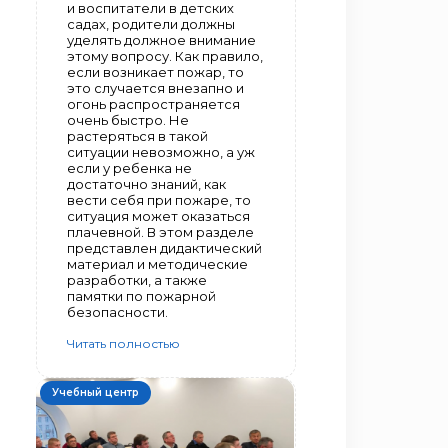
и воспитатели в детских
садах, родители должны
уделять должное внимание
этому вопросу. Как правило,
если возникает пожар, то
это случается внезапно и
огонь распространяется
очень быстро. Не
растеряться в такой
ситуации невозможно, а уж
если у ребенка не
достаточно знаний, как
вести себя при пожаре, то
ситуация может оказаться
плачевной. В этом разделе
представлен дидактический
материал и методические
разработки, а также
памятки по пожарной
безопасности.
Читать полностью
Учебный центр