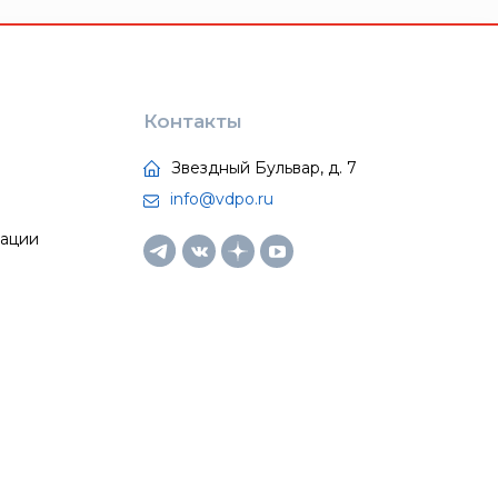
Контакты
Звездный Бульвар, д. 7
info@vdpo.ru
тации