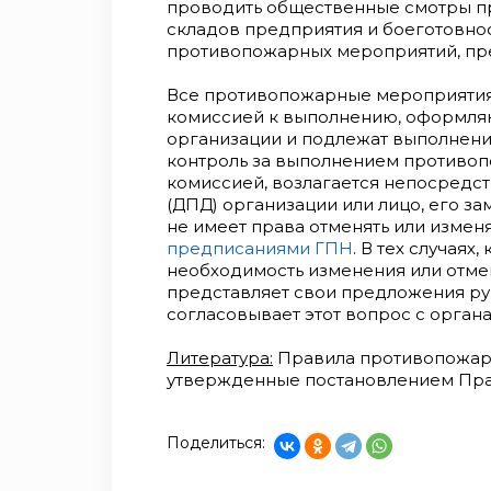
проводить общественные смотры п
складов предприятия и боеготовно
противопожарных мероприятий, п
Все противопожарные мероприятия
комиссией к выполнению, оформляю
организации и подлежат выполнени
контроль за выполнением противо
комиссией, возлагается непосредс
(ДПД) организации или лицо, его 
не имеет права отменять или изме
предписаниями ГПН
. В тех случаях
необходимость изменения или отме
представляет свои предложения ру
согласовывает этот вопрос с орган
Литература:
Правила противопожар
утвержденные постановлением Прави
Поделиться: