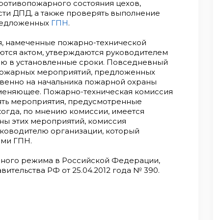
ротивопожарного состояния цехов,
сти ДПД, а также проверять выполнение
редложенных
ГПН
.
, намеченные пожарно-технической
тся актом, утверждаются руководителем
ю в установленные сроки. Повседневный
пожарных мероприятий, предложенных
твенно на начальника пожарной охраны
заменяющее. Пожарно-техническая комиссия
нять мероприятия, предусмотренные
, когда, по мнению комиссии, имеется
ны этих мероприятий, комиссия
ководителю организации, который
ами ГПН.
ного режима в Российской Федерации,
тельства РФ от 25.04.2012 года № 390.