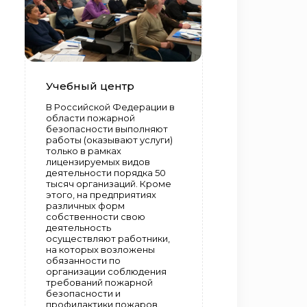
Учебный центр
В Российской Федерации в
области пожарной
безопасности выполняют
работы (оказывают услуги)
только в рамках
лицензируемых видов
деятельности порядка 50
тысяч организаций. Кроме
этого, на предприятиях
различных форм
собственности свою
деятельность
осуществляют работники,
на которых возложены
обязанности по
организации соблюдения
требований пожарной
безопасности и
профилактики пожаров.