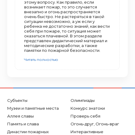
этому вопросу. Как правило, если
возникает пожар, то это случается
внезапно и огонь распространяется
очень быстро. Не растеряться в такой
ситуации невозможно, а уж если у
ребенка не достаточно знаний, как вести
себя при пожаре, то ситуация может
оказаться плачевной. В этом разделе
представлен дидактический материал и
методические разработки, а также
памятки по пожарной безопасности.
Читать полностью
Субъекты
Олимпиады
Музеи и памятные места
Конкурс знатоки
Аллея славы
Проверь себя
Память и слава
Огонь-друг, Огонь-враг
Династии пожарных
Интерактивные