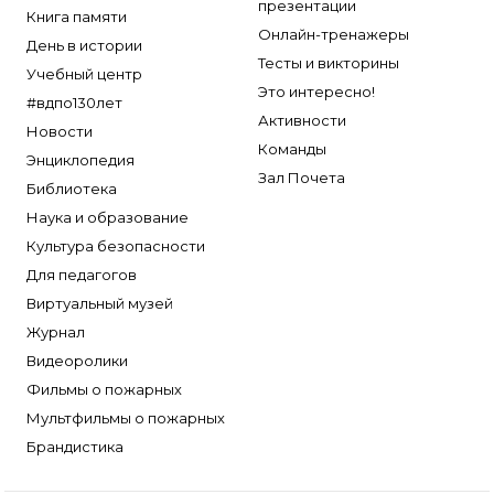
презентации
Книга памяти
Онлайн-тренажеры
День в истории
Тесты и викторины
Учебный центр
Это интересно!
#вдпо130лет
Активности
Новости
Команды
Энциклопедия
Зал Почета
Библиотека
Наука и образование
Культура безопасности
Для педагогов
Виртуальный музей
Журнал
Видеоролики
Фильмы о пожарных
Мультфильмы о пожарных
Брандистика