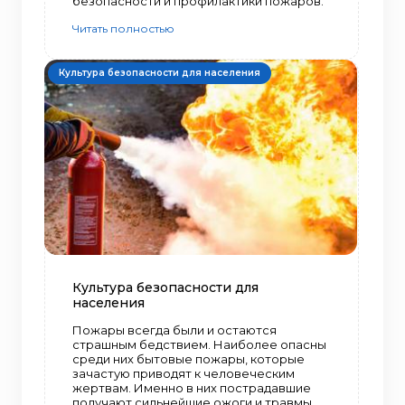
безопасности и профилактики пожаров.
Читать полностью
Культура безопасности для населения
Культура безопасности для
населения
Пожары всегда были и остаются
страшным бедствием. Наиболее опасны
среди них бытовые пожары, которые
зачастую приводят к человеческим
жертвам. Именно в них пострадавшие
получают сильнейшие ожоги и травмы,