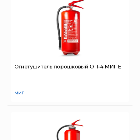
Огнетушитель порошковый ОП-4 МИГ Е
МИГ