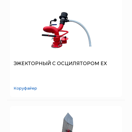
ТЕМПЕРО
Феникс
Элемент
Эридан
ЮНИТЕСТ
Ярпожинвест
ЭЖЕКТОРНЫЙ С ОСЦИЛЯТОРОМ EX
Коруфайер