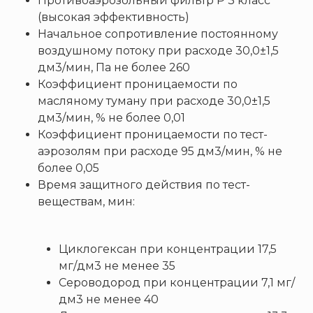
Противоаэрозольный фильтр Р 3 класс
(высокая эффективность)
Начальное сопротивление постоянному
воздушному потоку при расходе 30,0±1,5
дм3/мин, Па не более 260
Коэффициент проницаемости по
масляному туману при расходе 30,0±1,5
дм3/мин, % не более 0,01
Коэффициент проницаемости по тест-
аэрозолям при расходе 95 дм3/мин, % не
более 0,05
Время защитного действия по тест-
веществам, мин:
Циклогексан при концентрации 17,5
мг/дм3 не менее 35
Сероводород при концентрации 7,1 мг/
дм3 не менее 40