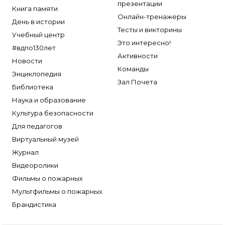
презентации
Книга памяти
Онлайн-тренажеры
День в истории
Тесты и викторины
Учебный центр
Это интересно!
#вдпо130лет
Активности
Новости
Команды
Энциклопедия
Зал Почета
Библиотека
Наука и образование
Культура безопасности
Для педагогов
Виртуальный музей
Журнал
Видеоролики
Фильмы о пожарных
Мультфильмы о пожарных
Брандистика