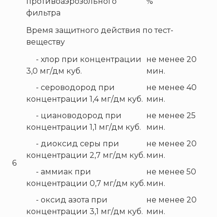
противоаэрозольного
%
ТЕМПЕРО
фильтра
Феникс
Время защитного действия по тест-
Элемент
веществу
Эридан
- хлор при концентрации
не менее 20
ЮНИТЕСТ
3,0 мг/дм куб.
мин.
Ярпожинвест
- сероводород при
не менее 40
концентрации 1,4 мг/дм куб.
мин.
- циановодород при
не менее 25
концентрации 1,1 мг/дм куб.
мин.
- диоксид серы при
не менее 20
концентрации 2,7 мг/дм куб.
мин.
6
- аммиак при
не менее 50
концентрации 0,7 мг/дм куб.
мин.
- оксид азота при
не менее 20
концентрации 3,1 мг/дм куб.
мин.