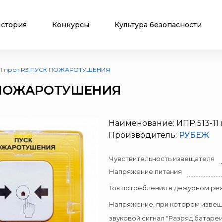
стория
Конкурсы
Культура безопасности
-11 прот R3 ПУСК ПОЖАРОТУШЕНИЯ
СК ПОЖАРОТУШЕНИЯ
Наименование: ИПР 513-
Производитель:
РУБЕЖ
Чувствительность извещателя
Напряжение питания
Ток потребления в дежурном р
Напряжение, при котором изве
звуковой сигнал "Разряд батареи