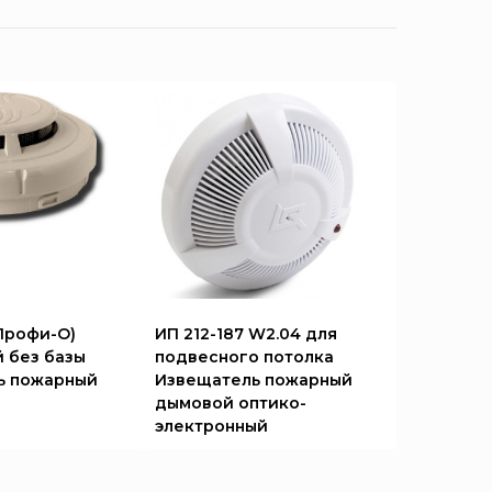
(Профи-О)
ИП 212-187 W2.04 для
 без базы
подвесного потолка
ь пожарный
Извещатель пожарный
дымовой оптико-
электронный