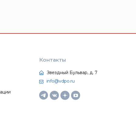
Контакты
Звездный Бульвар, д. 7
info@vdpo.ru
тации