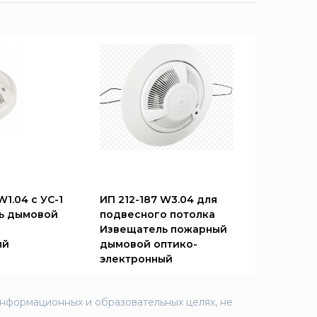
W1.04 с УС-1
ИП 212-187 W3.04 для
ь дымовой
подвесного потолка
Извещатель пожарный
ый
дымовой оптико-
электронный
информационных и образовательных целях, не