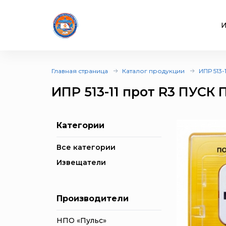
И
Главная страница
Каталог продукции
ИПР 513
ИПР 513-11 прот R3 ПУ
Категории
Все категории
Извещатели
Производители
НПО «Пульс»