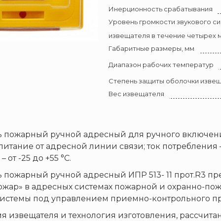
Инерционность срабатывания
Уровень громкости звукового си
извещателя в течение четырех м
Габаритные размеры, мм
Диапазон рабочих температур
Степень защиты оболочки изве
Вес извещателя
 пожарный ручной адресный для ручного включени
: питание от адресной линии связи; ток потребления
 от -25 до +55 °С.
 пожарный ручной адресный ИПР 513- 11 прот.R3 п
ожар» в адресных системах пожарной и охранно-пож
истемы под управлением приемно-контрольного при
я извещателя и технология изготовления, рассчит