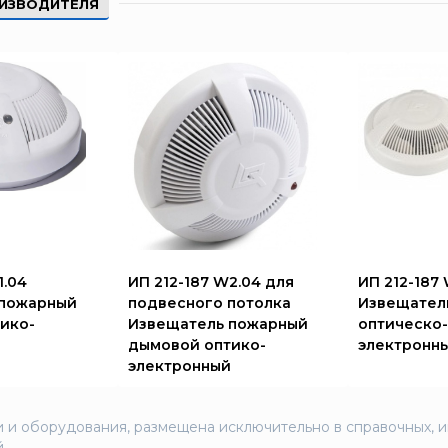
ИЗВОДИТЕЛЯ
1.04
ИП 212-187 W2.04 для
ИП 212-187 
 пожарный
подвесного потолка
Извещател
ико-
Извещатель пожарный
оптическо-
дымовой оптико-
электронн
электронный
 и оборудования, размещена исключительно в справочных, 
.