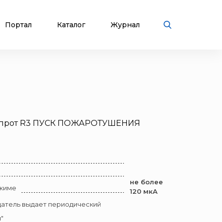
Портал
Каталог
Журнал
11 прот R3 ПУСК ПОЖАРОТУШЕНИЯ
не более
ежиме
120 мкА
щатель выдает периодический
"