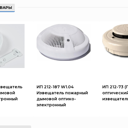
ОВАРЫ
Извещатель
ИП 212-187 W1.04
ИП 212-73 
ымовой
Извещатель пожарный
оптический
тронный
дымовой оптико-
извещател
электронный