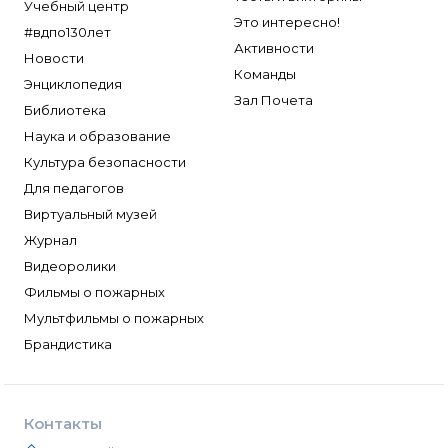
Учебный центр
Это интересно!
#вдпо130лет
Активности
Новости
Команды
Энциклопедия
Зал Почета
Библиотека
Наука и образование
Культура безопасности
Для педагогов
Виртуальный музей
Журнал
Видеоролики
Фильмы о пожарных
Мультфильмы о пожарных
Брандистика
Контакты