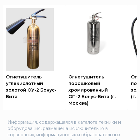
Огнетушитель
Огнетушитель
Огн
углекислотный
порошковый
пор
золотой ОУ-2 Бонус-
хромированный
зол
Вита
ОП-2 Бонус-Вита (г.
(г.
Москва)
Информация, содержащаяся в каталоге техники и
оборудования, размещена исключительно в
справочных, информационных и образовательных