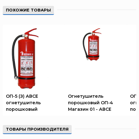
ПОХОЖИЕ ТОВАРЫ
ОП-5 (З) АВСЕ
Огнетушитель
ОП-
огнетушитель
порошковый ОП-4
огн
порошковый
Магазин 01 - АВСЕ
по
ТОВАРЫ ПРОИЗВОДИТЕЛЯ