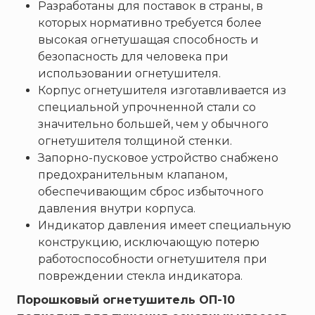
ТЕМПЕРО
Разработаны для поставок в страны, в
которых нормативно требуется более
Феникс
высокая огнетушащая способность и
Элемент
безопасность для человека при
Эридан
использовании огнетушителя.
ЮНИТЕСТ
Корпус огнетушителя изготавливается из
специальной упрочненной стали со
Ярпожинвест
значительно большей, чем у обычного
огнетушителя толщиной стенки.
Запорно-пусковое устройство снабжено
предохранительным клапаном,
обеспечивающим сброс избыточного
давления внутри корпуса.
Индикатор давления имеет специальную
конструкцию, исключающую потерю
работоспособности огнетушителя при
повреждении стекла индикатора.
Порошковый огнетушитель ОП-10