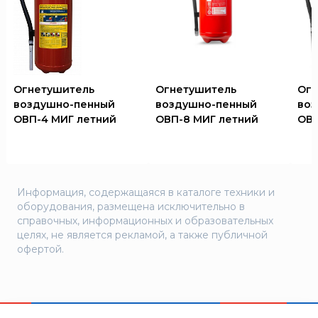
Огнетушитель
Огнетушитель
Огн
воздушно-пенный
воздушно-пенный
воз
ОВП-4 МИГ летний
ОВП-8 МИГ летний
ОВП
Информация, содержащаяся в каталоге техники и
оборудования, размещена исключительно в
справочных, информационных и образовательных
целях, не является рекламой, а также публичной
офертой.