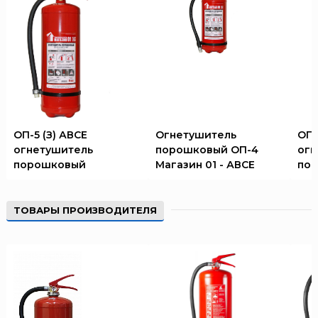
ОП-5 (З) АВСЕ
Огнетушитель
ОП-
огнетушитель
порошковый ОП-4
огн
порошковый
Магазин 01 - АВСЕ
по
ТОВАРЫ ПРОИЗВОДИТЕЛЯ