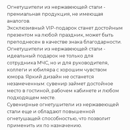
ТЕМПЕРО
Огнетушители из нержавеющей стали -
Феникс
премиальная продукция, не имеющая
Элемент
аналогов.
Эксклюзивный VIP-подарок станет достойным
Эридан
презентом на любой праздник, может быть
ЮНИТЕСТ
преподнесен в качестве знака благодарности.
Ярпожинвест
Огнетушители из нержавеющей стали -
идеальный подарок не только для
сотрудника МЧС, но и для руководителя,
коллеги и юбиляра с хорошим чувством
юмора. Яркий дизайн не останется
незамеченным: сувенир займет достойное
место в гостиной, рабочем кабинете и любом
подходящем месте.
Сувенирные огнетушители из нержавеющей
стали еще и обладают повышенной
огнетушащей способностью, что позволит
применить их по назначению.