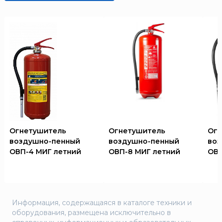
Огнетушитель
Огнетушитель
Огн
воздушно-пенный
воздушно-пенный
воз
ОВП-4 МИГ летний
ОВП-8 МИГ летний
ОВП
Информация, содержащаяся в каталоге техники и
оборудования, размещена исключительно в