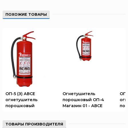
ПОХОЖИЕ ТОВАРЫ
ОП-5 (З) АВСЕ
Огнетушитель
ОП-
огнетушитель
порошковый ОП-4
огн
порошковый
Магазин 01 - АВСЕ
по
ТОВАРЫ ПРОИЗВОДИТЕЛЯ