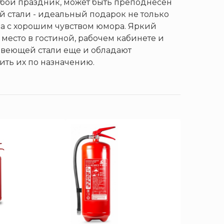
бой праздник, может быть преподнесен
й стали - идеальный подарок не только
ра с хорошим чувством юмора. Яркий
место в гостиной, рабочем кабинете и
веющей стали еще и обладают
ть их по назначению.