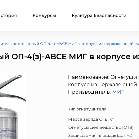
стория
Конкурсы
Культура безопасности
итель порошковый ОП-4(з)-АВСЕ МИГ в корпусе из нержавеющей ст
й ОП-4(з)-АВСЕ МИГ в корпусе 
Наименование: Огнетушит
корпусе из нержавеющей 
Производитель:
МИГ
Тип огнетушителя
Масса заряда ОТВ, кг
Огнетушащее вещество (ОТВ)
Защищаемая площадь (до), м2