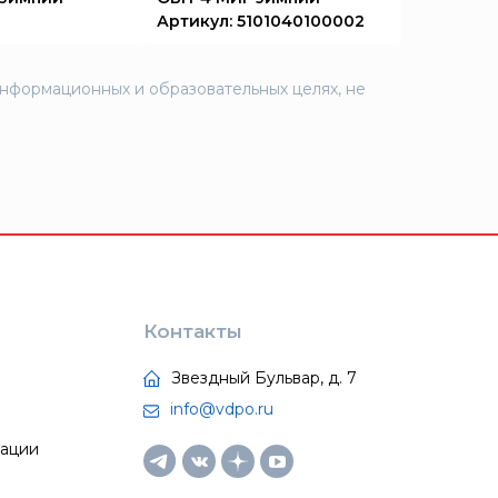
Артикул: 5101040100002
информационных и образовательных целях, не
Контакты
Звездный Бульвар, д. 7
info@vdpo.ru
тации