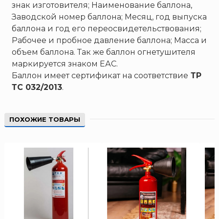
ТЕМПЕРО
знак изготовителя; Наименование баллона,
Заводской номер баллона; Месяц, год выпуска
Феникс
баллона и год его переосвидетельствования;
Элемент
Рабочее и пробное давление баллона; Масса и
Эридан
объем баллона. Так же баллон огнетушителя
ЮНИТЕСТ
маркируется знаком ЕАС.
Баллон имеет сертификат на соответствие
ТР
Ярпожинвест
ТС 032/2013
.
ПОХОЖИЕ ТОВАРЫ