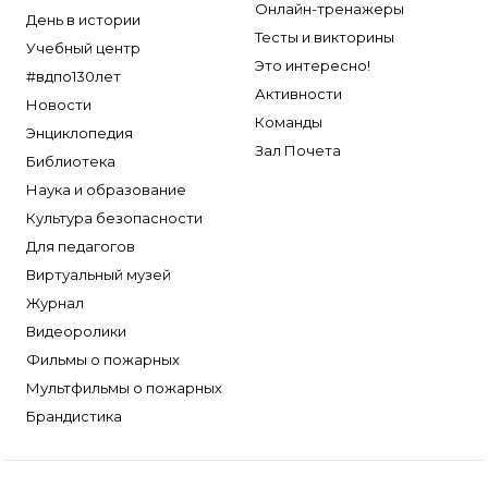
Онлайн-тренажеры
День в истории
Тесты и викторины
Учебный центр
Это интересно!
#вдпо130лет
Активности
Новости
Команды
Энциклопедия
Зал Почета
Библиотека
Наука и образование
Культура безопасности
Для педагогов
Виртуальный музей
Журнал
Видеоролики
Фильмы о пожарных
Мультфильмы о пожарных
Брандистика