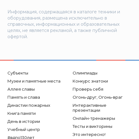
Информация, содержащаяся в каталоге техники и
оборудования, размещена исключительно в
справочных, информационных и образовательных
целях, не является рекламой, а также публичной
офертой.
Субъекты
Олимпиады
Музеи и памятные места
Конкурс знатоки
Аллея славы
Проверь себя
Память и слава
Огонь-друг, Огонь-враг
Династии пожарных
Интерактивные
презентации
Книга памяти
Онлайн-тренажеры
День в истории
Тесты и викторины
Учебный центр
Это интересно!
#вдпо130лет