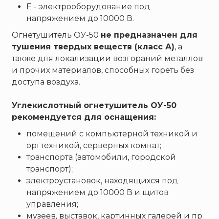
ТЕМПЕРО
Е - электрооборудование под
Феникс
напряжением до 10000 В.
Элемент
Огнетушитель ОУ-50
не предназначен для
тушения твердых веществ (класс А)
, а
Эридан
также для локализации возгораний металлов
ЮНИТЕСТ
и прочих материалов, способных гореть без
Ярпожинвест
доступа воздуха.
Углекислотный огнетушитель ОУ-50
рекомендуется для оснащения:
помещений с компьютерной техникой и
оргтехникой, серверных комнат;
транспорта (автомобили, городской
транспорт);
электроустановок, находящихся под
напряжением до 10000 В и щитов
управления;
музеев, выставок, картинных галерей и пр.