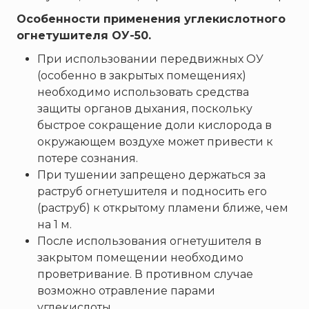
Особенности применения углекислотного
огнетушителя ОУ-50.
При использовании передвижных ОУ
(особенно в закрытых помещениях)
необходимо использовать
средства
защиты органов дыхания
, поскольку
быстрое сокращение доли кислорода в
окружающем воздухе может привести к
потере сознания.
При тушении запрещено держаться за
раструб огнетушителя и подносить его
(раструб) к открытому пламени ближе, чем
на 1 м.
После использования огнетушителя в
закрытом помещении необходимо
проветривание. В противном случае
возможно отравление парами
углекислоты.