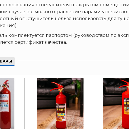
спользования огнетушителя в закрытом помещении
ом случае возможно отравление парами углекислот
лотный огнетушитель нельзя использовать для туш
жения)
ель
комплектуется паспортом (руководством по эксп
яется сертификат качества.
ОВАРЫ