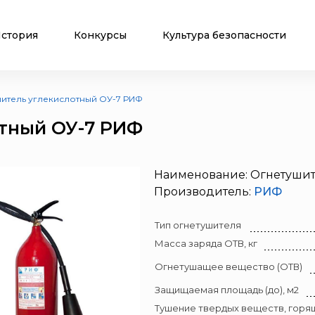
стория
Конкурсы
Культура безопасности
итель углекислотный ОУ-7 РИФ
тный ОУ-7 РИФ
Наименование: Огнетушит
Производитель:
РИФ
Тип огнетушителя
Масса заряда ОТВ, кг
Огнетушащее вещество (ОТВ)
Защищаемая площадь (до), м2
Тушение твердых веществ, горящ