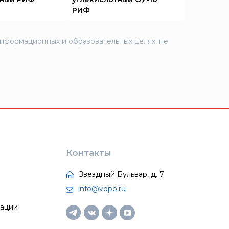
РИФ
информационных и образовательных целях, не
Контакты
Звездный Бульвар, д. 7
info@vdpo.ru
тации