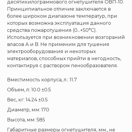
десятикилограммового огнетушителя ОВП-10.
ТЕМПЕРО
Принципиальное отличие заключается в
Феникс
более широком диапазоне температур, при
Элемент
которых возможна эксплуатация данного
Эридан
средства пожаротушения (0...+50°С).
Используется при возникновении возгораний
ЮНИТЕСТ
власов А и B. Не применим для тушения
Ярпожинвест
электрооборудования и некоторых
материалов, способных прийти в негодность,
контактируя с раствором пенообразователя.
Вместимость корпуса, л.: 11.7
Объем, л: 10.0 ±0.5
Вес, кг: 14.24 ±0.5
Диаметр, мм: 170
Высота, мм: 585
Габаритные размеры огнетушителя, мм., не