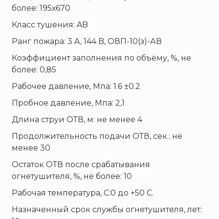
более: 195х670
Класс тушения: AB
Ранг пожара: 3 A, 144 B, ОВП-10(з)-АВ
Коэффициент заполнения по объёму, %, не
более: 0,85
Рабочее давление, Мпа: 1.6 ±0.2
Пробное давление, Мпа: 2,1
Длина струи ОТВ, м: не менее 4
Продолжительность подачи ОТВ, сек.: не
менее 30
Остаток ОТВ после срабатывания
огнетушителя, %, не более: 10
Рабочая температура, С:0 до +50 С.
Назначенный срок службы огнетушителя, лет: