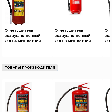
Огнетушитель
Огнетушитель
Огн
воздушно-пенный
воздушно-пенный
воз
ОВП-4 МИГ летний
ОВП-8 МИГ летний
ОВП
ТОВАРЫ ПРОИЗВОДИТЕЛЯ