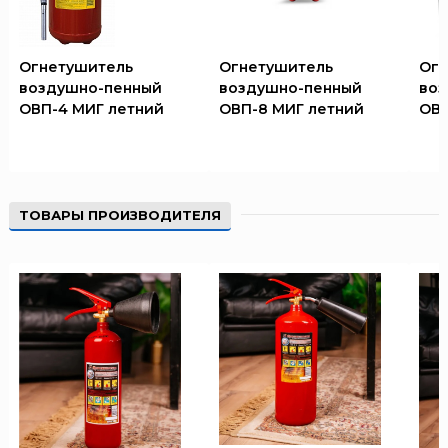
Огнетушитель
Огнетушитель
Огн
воздушно-пенный
воздушно-пенный
воз
ОВП-4 МИГ летний
ОВП-8 МИГ летний
ОВП
ТОВАРЫ ПРОИЗВОДИТЕЛЯ