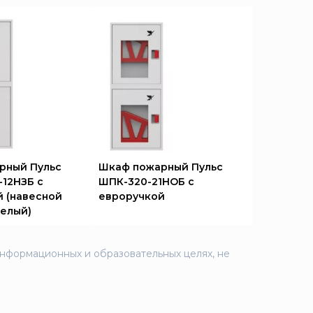
рный Пульс
Шкаф пожарный Пульс
12НЗБ с
ШПК-320-21НОБ с
 (навесной
евроручкой
елый)
информационных и образовательных целях, не