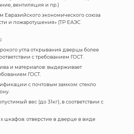
ание, вентиляция и пр.)
м Евразийского экономического союза
сти и пожаротушения» (ТР ЕАЭС
:
ирокого угла открывания дверцы более
соответствии с требованием ГОСТ.
тива и материалов: выдерживает
ребованием ГОСТ.
дификации с почтовым замком: стекло
ону.
пустимый вес (до 31кг), в соответствии с
 шкафов: отверстие в дверце в виде