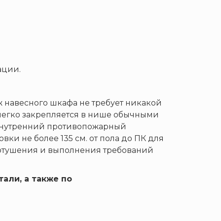
ации.
 навесного шкафа не требует никакой
 легко закрепляется в нише обычными
 внутренний противопожарный
ки не более 135 см. от пола до ПК для
отушения и выполнения требований
али, а также по