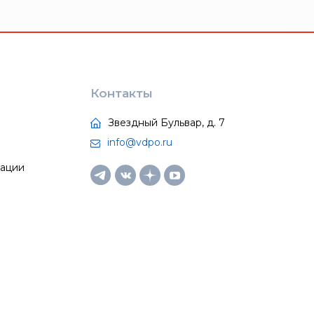
Контакты
Звездный Бульвар, д. 7
info@vdpo.ru
тации