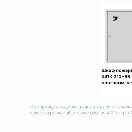
Шкаф пожар
ШПК-310НЗБ 
почтовым за
Информация, содержащаяся в каталоге техники
является рекламой, а также публичной офертой