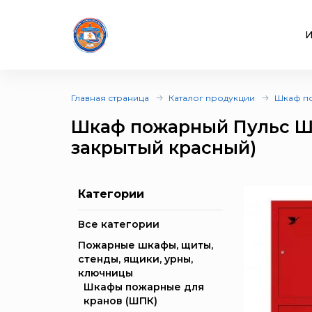
И
Главная страница
Каталог продукции
Шкаф по
Шкаф пожарный Пульс ШП
закрытый красный)
Категории
Все категории
Пожарные шкафы, щиты,
стенды, ящики, урны,
ключницы
Шкафы пожарные для
кранов (ШПК)