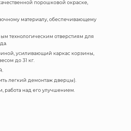
 качественной порошковой окраске,
вочному материалу, обеспечивающему
ным технологическим отверстиям для
да.
овиной, усиливающий каркас корзины,
сом до 31 кг.
й.
ить легкий демонтаж дверцы).
, работа над его улучшением.