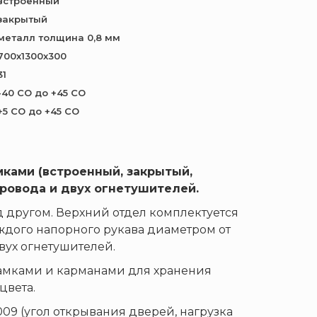
встроенный
закрытый
металл толщина 0,8 мм
700х1300х300
31
-40 СО до +45 СО
+5 СО до +45 СО
ками (встроенный, закрытый,
ровода и двух огнетушителей.
 другом. Верхний отдел комплектуется
ждого напорного рукава диаметром от
вух огнетушителей.
замками и карманами для хранения
цвета.
09 (угол открывания дверей, нагрузка