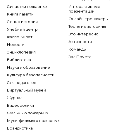
Династии пожарных
Интерактивные
презентации
Книга памяти
Онлайн-тренажеры
День в истории
Тесты и викторины
Учебный центр
Это интересно!
#вдпо130лет
Активности
Новости
Команды
Энциклопедия
Зал Почета
Библиотека
Наука и образование
Культура безопасности
Для педагогов
Виртуальный музей
Журнал
Видеоролики
Фильмы о пожарных
Мультфильмы о пожарных
Брандистика