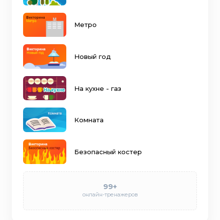
Метро
Новый год
На кухне - газ
Комната
Безопасный костер
99+
онлайн-тренажеров