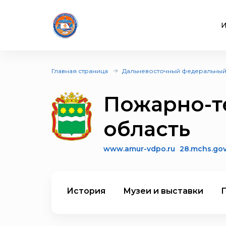
И
Главная страница
Дальневосточный федеральный
Пожарно-т
область
www.amur-vdpo.ru
28.mchs.gov
История
Музеи и выставки