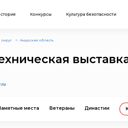
стория
Конкурсы
Культура безопасности
 округ
Амурская область
ехническая выставк
.ru
Памятные места
Ветераны
Династии