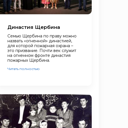
Династия Щербина
Семью Щербина по праву можно
назвать «огненной» династией,
для которой пожарная охрана –
это призвание. Почти век служит
на огненном фронте династия
пожарных Щербина.
Читать полностью