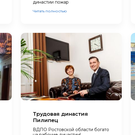
династии пожар
Читать полностью
Трудовая династия
Пилипец
ВДПО Ростовской области богато
на рабочие династии!