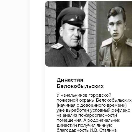
Династия
Белокобыльских
У начальников городской
пожарной охраны Белокобыльских
(начиная с довоенного времени)
уже выработан условный рефлекс
на анализ пожароопасности
помещения. А родоначальник
династии получил личную
благодарность И.В. Сталина.