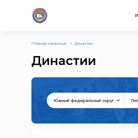
И
Главная страница
Династии
Династии
Южный федеральный округ
Лю