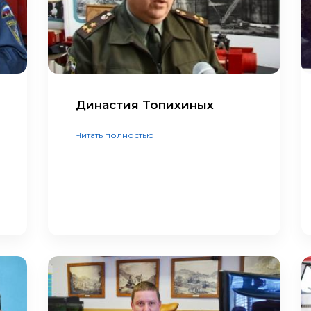
Династия Топихиных
Читать полностью