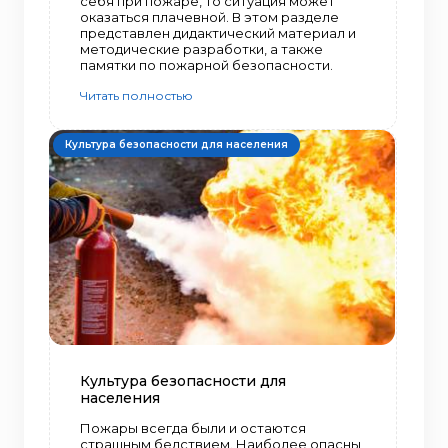
себя при пожаре, то ситуация может
оказаться плачевной. В этом разделе
представлен дидактический материал и
методические разработки, а также
памятки по пожарной безопасности.
Читать полностью
Культура безопасности для населения
Культура безопасности для
населения
Пожары всегда были и остаются
страшным бедствием. Наиболее опасны