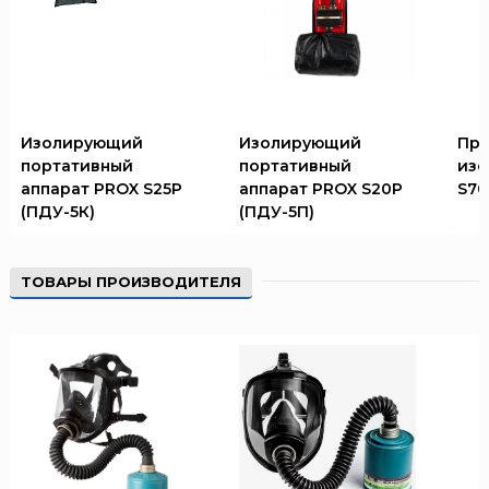
Изолирующий
Изолирующий
Про
портативный
портативный
из
аппарат PROX S25P
аппарат PROX S20P
S70
(ПДУ-5К)
(ПДУ-5П)
ТОВАРЫ ПРОИЗВОДИТЕЛЯ