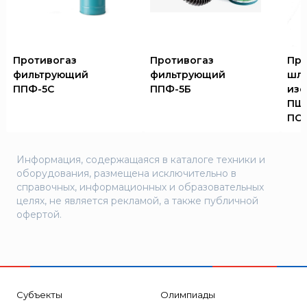
Противогаз
Противогаз
Про
фильтрующий
фильтрующий
шл
ППФ-5С
ППФ-5Б
из
ПШ-
ПСЛ
Информация, содержащаяся в каталоге техники и
оборудования, размещена исключительно в
справочных, информационных и образовательных
целях, не является рекламой, а также публичной
офертой.
Субъекты
Олимпиады