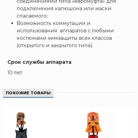
соединениями типа «евромуфта» для
ТЕМПЕРО
подключения капюшона или маски
Феникс
спасаемого;
Элемент
Возможность коммутации и
Эридан
использования аппаратов с любыми
костюмами химзащиты всех классов
ЮНИТЕСТ
(открытого и закрытого типа).
Ярпожинвест
Срок службы аппарата
10 лет
ПОХОЖИЕ ТОВАРЫ