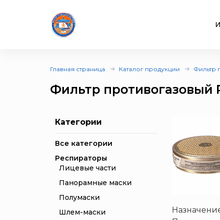
И
Главная страница
Каталог продукции
Фильтр 
Фильтр противогазовый Р
Категории
Все категории
Респираторы
Лицевые части
Панорамные маски
Полумаски
Назначени
Шлем-маски