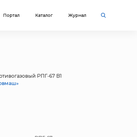
Портал
Каталог
Журнал
отивогазовый РПГ-67 B1
овмаш»