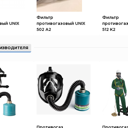
Фильтр
Фильтр
вый UNIX
противогазовый UNIX
противогаз
502 А2
512 K2
ИЗВОДИТЕЛЯ
Противогаз
Противога