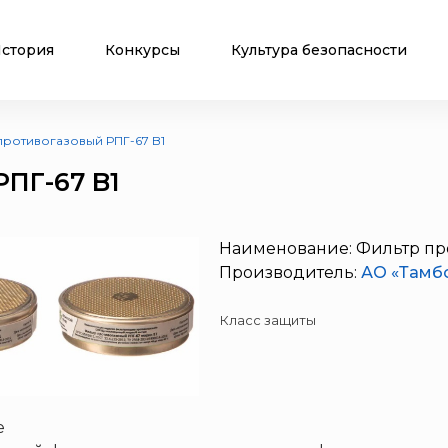
стория
Конкурсы
Культура безопасности
противогазовый РПГ-67 B1
ПГ-67 B1
Наименование: Фильтр пр
Производитель:
АО «Тамб
Класс защиты
е