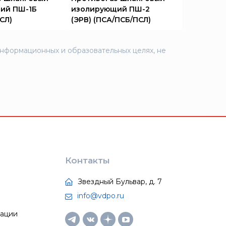
ий ПШ-1Б
изолирующий ПШ-2
СЛ)
(ЭРВ) (ПСА/ПСБ/ПСЛ)
информационных и образовательных целях, не
Контакты
Звездный Бульвар, д. 7
info@vdpo.ru
тации