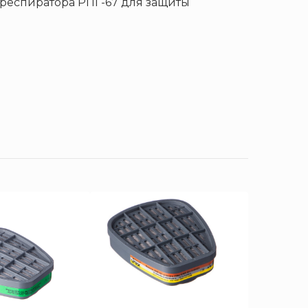
респиратора РПГ-67 для защиты