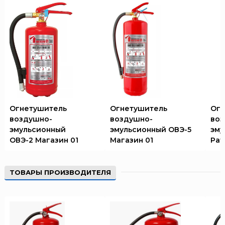
Огнетушитель
Огнетушитель
Огн
воздушно-
воздушно-
воз
эмульсионный
эмульсионный ОВЭ-5
эму
ОВЭ-2 Магазин 01
Магазин 01
Рат
ТОВАРЫ ПРОИЗВОДИТЕЛЯ