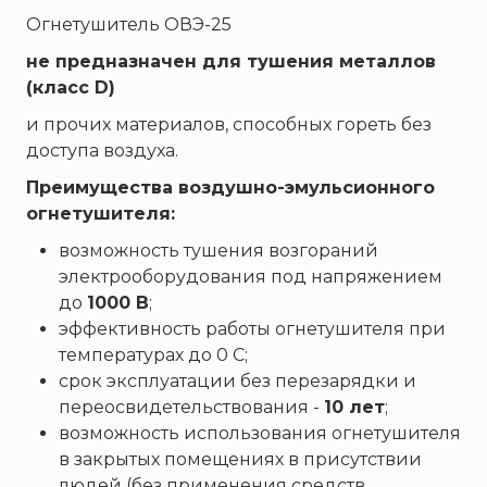
Огнетушитель ОВЭ-25
не предназначен для тушения металлов
(класс D)
и прочих материалов, способных гореть без
доступа воздуха.
Преимущества воздушно-эмульсионного
огнетушителя:
возможность тушения возгораний
электрооборудования под напряжением
до
1000 В
;
эффективность работы огнетушителя при
температурах до 0 C;
срок эксплуатации без перезарядки и
переосвидетельствования -
10 лет
;
возможность использования огнетушителя
в закрытых помещениях в присутствии
людей (без применения средств