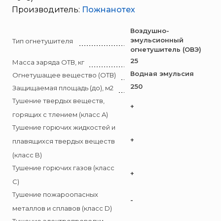
Брандбулл
Производитель:
Пожнанотех
Бриз-Кама
Диапазон+
Воздушно-
эмульсионный
Тип огнетушителя
Ермак
огнетушитель (ОВЭ)
ЕСО
25
Масса заряда ОТВ, кг
Водная эмульсия
ИВС-Сигналспецавтоматика
Огнетушащее вещество (ОТВ)
250
Защищаемая площадь (до), м2
ИНЕЙ
Тушение твердых веществ,
Квазар
+
горящих с тлением (класс A)
Коруфайер
Тушение горючих жидкостей и
М-01.ру
+
плавящихся твердых веществ
Магазин 01
(класс B)
Магнито-Контакт
Тушение горючих газов (класс
+
МИГ
C)
Минипожарный
Тушение пожароопасных
-
Неизвестный производитель
металлов и сплавов (класс D)