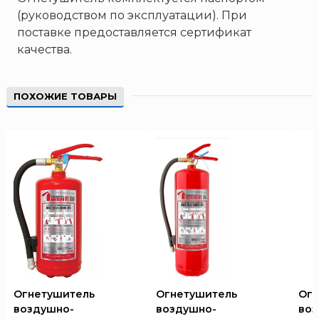
(руководством по эксплуатации). При
поставке предоставляется сертификат
качества.
ПОХОЖИЕ ТОВАРЫ
Огнетушитель
Огнетушитель
Огн
воздушно-
воздушно-
воз