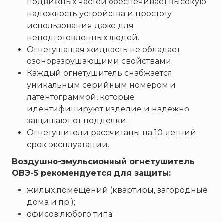
подвижных частей обеспечивает высокую
надежность устройства и простоту
использования даже для
неподготовленных людей.
Огнетушащая жидкость не обладает
озоноразрушающими свойствами.
Каждый огнетушитель снабжается
уникальным серийным номером и
латентограммой, которые
идентифицируют изделие и надежно
защищают от подделки.
Огнетушители рассчитаны на 10-летний
срок эксплуатации.
Воздушно-эмульсионный огнетушитель
ОВЭ-5 рекомендуется для защиты:
жилых помещений (квартиры, загородные
дома и пр.);
офисов любого типа;