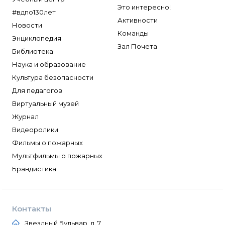
Это интересно!
#вдпо130лет
Активности
Новости
Команды
Энциклопедия
Зал Почета
Библиотека
Наука и образование
Культура безопасности
Для педагогов
Виртуальный музей
Журнал
Видеоролики
Фильмы о пожарных
Мультфильмы о пожарных
Брандистика
Контакты
Звездный Бульвар, д. 7