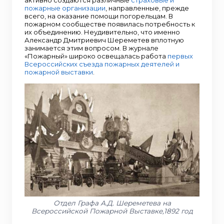
пожарные организации
, направленные, прежде
всего, на оказание помощи погорельцам. В
пожарном сообществе появилась потребность к
их объединению. Неудивительно, что именно
Александр Дмитриевич Шереметев вплотную
занимается этим вопросом. В журнале
«Пожарный» широко освещалась работа
первых
Всероссийских съезда пожарных деятелей и
пожарной выставки
.
Отдел Графа А.Д. Шереметева на
Всероссийской Пожарной Выставке,1892 год