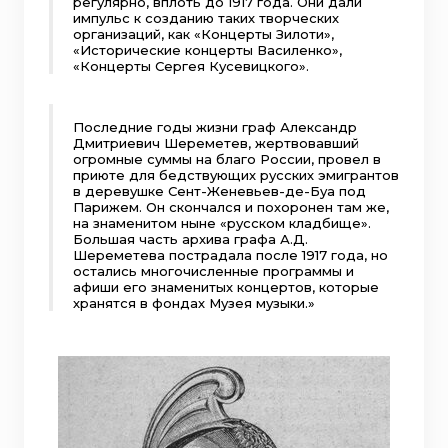
регулярно, вплоть до 1917 года. Они дали
импульс к созданию таких творческих
организаций, как «Концерты Зилоти»,
«Исторические концерты Василенко»,
«Концерты Сергея Кусевицкого».
Последние годы жизни граф Александр
Дмитриевич Шереметев, жертвовавший
огромные суммы на благо России, провел в
приюте для бедствующих русских эмигрантов
в деревушке Сент-Женевьев-де-Буа под
Парижем. Он скончался и похоронен там же,
на знаменитом ныне «русском кладбище».
Большая часть архива графа А.Д.
Шереметева пострадала после 1917 года, но
остались многочисленные программы и
афиши его знаменитых концертов, которые
хранятся в фондах Музея музыки.»