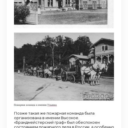
Позже такая же пожарная команда была
организована в имении Высокое.
«Брандмейстерский граф» был обеспокоен
состоянием пожарного дела в России, а особенно