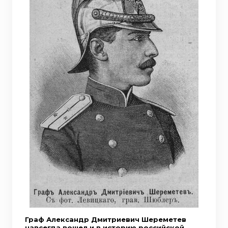
Граф Александр Дмитриевич Шереметев
навсегда вошел и в историю российской