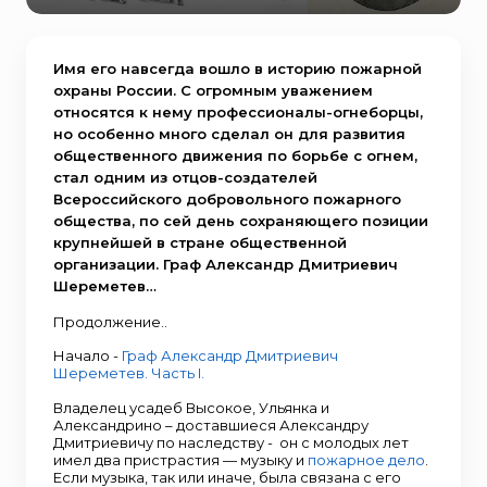
Имя его навсегда вошло в историю пожарной
охраны России. С огромным уважением
относятся к нему профессионалы-огнеборцы,
но особенно много сделал он для развития
общественного движения по борьбе с огнем,
стал одним из отцов-создателей
Всероссийского добровольного пожарного
общества, по сей день сохраняющего позиции
крупнейшей в стране общественной
организации. Граф Александр Дмитриевич
Шереметев…
Продолжение..
Начало -
Граф Александр Дмитриевич
Шереметев. Часть I.
Владелец усадеб Высокое, Ульянка и
Александрино – доставшиеся Александру
Дмитриевичу по наследству - он с молодых лет
имел два пристрастия — музыку и
пожарное дело
.
Если музыка, так или иначе, была связана с его