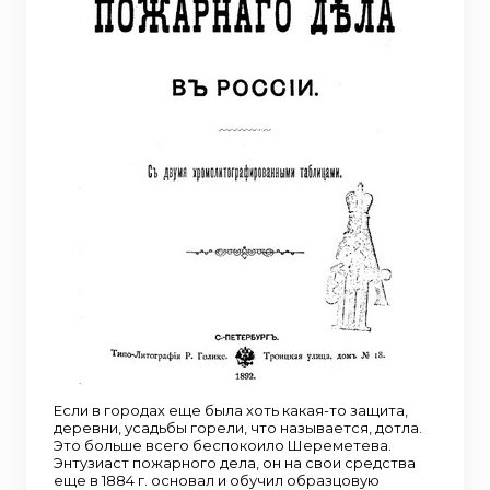
Если в городах еще была хоть какая-то защита,
деревни, усадьбы горели, что называется, дотла.
Это больше всего беспокоило Шереметева.
Энтузиаст пожарного дела, он на свои средства
еще в 1884 г. основал и обучил образцовую