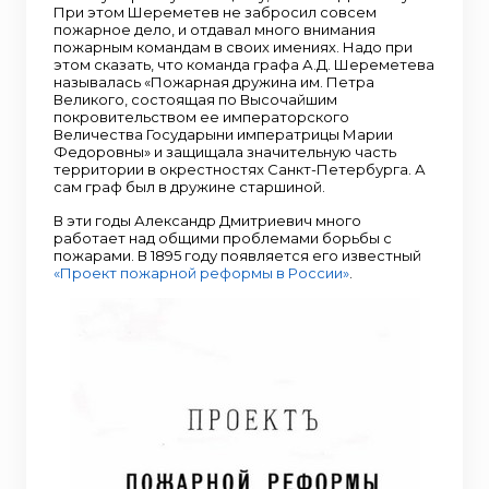
При этом Шереметев не забросил совсем
пожарное дело, и отдавал много внимания
пожарным командам в своих имениях. Надо при
этом сказать, что команда графа А.Д. Шереметева
называлась «Пожарная дружина им. Петра
Великого, состоящая по Высочайшим
покровительством ее императорского
Величества Государыни императрицы Марии
Федоровны» и защищала значительную часть
территории в окрестностях Санкт-Петербурга. А
сам граф был в дружине старшиной.
В эти годы Александр Дмитриевич много
работает над общими проблемами борьбы с
пожарами. В 1895 году появляется его известный
«Проект пожарной реформы в России»
.