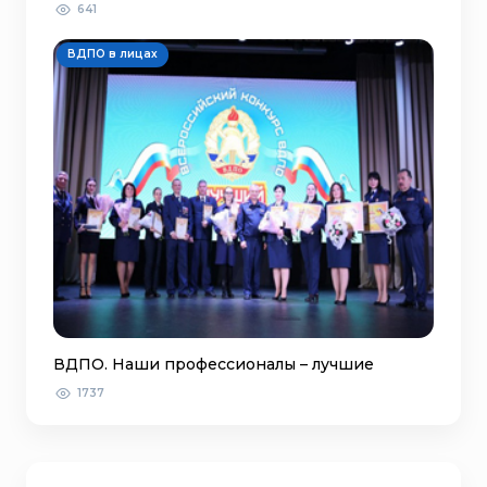
641
ВДПО в лицах
ВДПО. Наши профессионалы – лучшие
1737