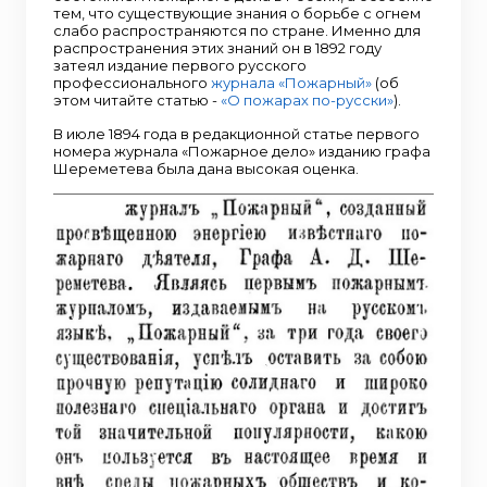
тем, что существующие знания о борьбе с огнем
слабо распространяются по стране. Именно для
распространения этих знаний он в 1892 году
затеял издание первого русского
профессионального
журнала «Пожарный»
(об
этом читайте статью -
«О пожарах по-русски»
).
В июле 1894 года в редакционной статье первого
номера журнала «Пожарное дело» изданию графа
Шереметева была дана высокая оценка.