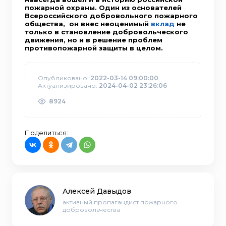
пожарной охраны. Один из основателей
Всероссийского добровольного пожарного
общества, он внес неоценимый
вклад
не
только в становление добровольческого
движения, но и в решение проблем
противопожарной защиты в целом.
Опубликовано:
2022-03-14 09:00:00
Актуализировано:
2024-04-02 23:26:06
8924
Поделиться:
Алексей Давыдов
активный пропагандист пожарного
добровольчества