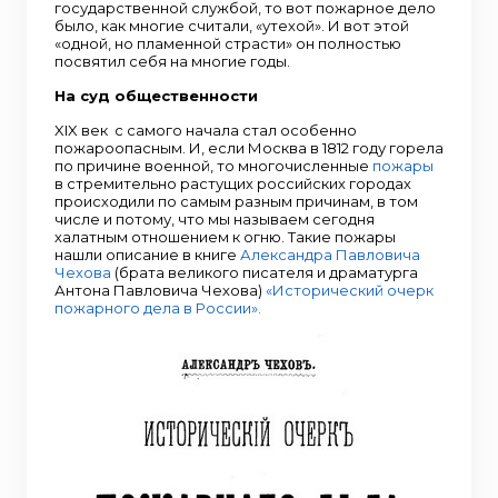
государственной службой, то вот пожарное дело
было, как многие считали, «утехой». И вот этой
«одной, но пламенной страсти» он полностью
посвятил себя на многие годы.
На суд общественности
XIX век с самого начала стал особенно
пожароопасным. И, если Москва в 1812 году горела
по причине военной, то многочисленные
пожары
в стремительно растущих российских городах
происходили по самым разным причинам, в том
числе и потому, что мы называем сегодня
халатным отношением к огню. Такие пожары
нашли описание в книге
Александра Павловича
Чехова
(брата великого писателя и драматурга
Антона Павловича Чехова)
«Исторический очерк
пожарного дела в России».