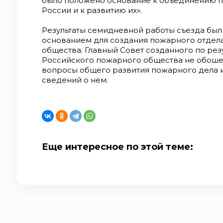
было положено основание к объединению 
России и к развитию их».
Результаты семидневной работы съезда был
основанием для создания пожарного отдела
общества. Главный Совет созданного по рез
Российского пожарного общества не обошел
вопросы общего развития пожарного дела 
сведений о нем.
Еще интересное по этой теме: