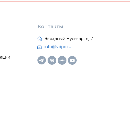
Контакты
Звездный Бульвар, д. 7
info@vdpo.ru
тации