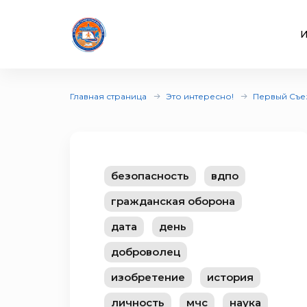
И
Главная страница
Это интересно!
Первый Съез
безопасность
вдпо
гражданская оборона
дата
день
доброволец
изобретение
история
личность
мчс
наука