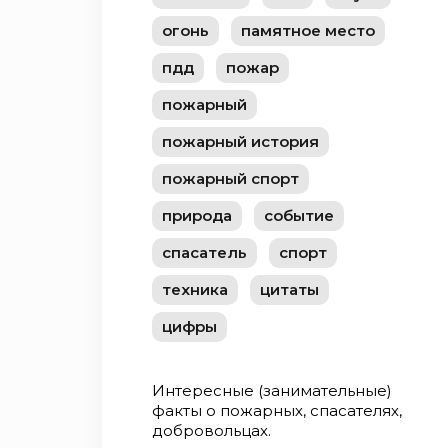
огонь
памятное место
пдд
пожар
пожарный
пожарный история
пожарный спорт
природа
событие
спасатель
спорт
техника
цитаты
цифры
Интересные (занимательные)
факты о пожарных, спасателях,
добровольцах.