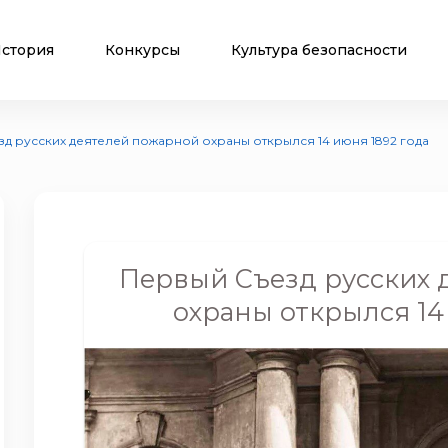
стория
Конкурсы
Культура безопасности
д русских деятелей пожарной охраны открылся 14 июня 1892 года
Первый Съезд русских 
охраны открылся 14